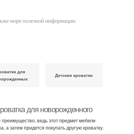
 также море полезной информации.
роватки для
Детские кроватки
ворожденных
Кроватка для новорожденного
е преимущество, ведь этот предмет мебели
, а затем придется покупать другую кроватку.