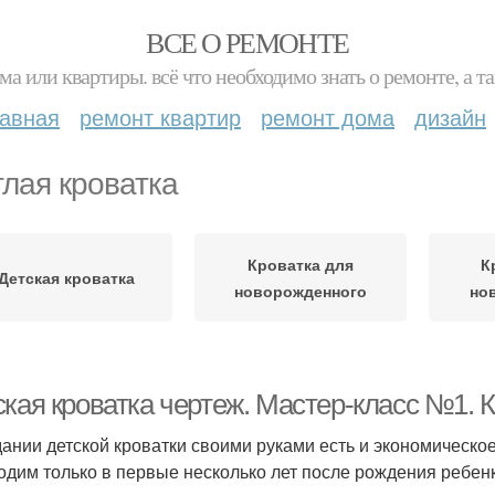
ВСЕ О РЕМОНТЕ
ма или квартиры. всё что необходимо знать о ремонте, а
лавная
ремонт квартир
ремонт дома
дизайн
глая кроватка
Кроватка для
К
Детская кроватка
новорожденного
но
ская кроватка чертеж. Мастер-класс №1. 
дании детской кроватки своими руками есть и экономическо
одим только в первые несколько лет после рождения ребенка