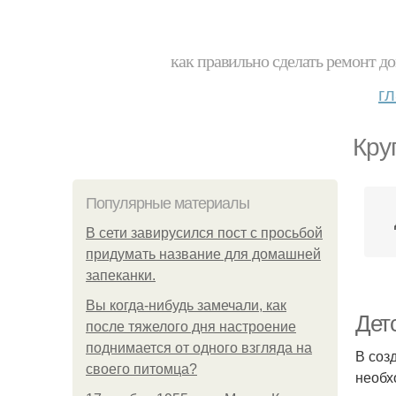
как правильно сделать ремонт до
г
Кру
Популярные материалы
В сети завирусился пост с просьбой
придумать название для домашней
запеканки.
Вы когда-нибудь замечали, как
Дет
после тяжелого дня настроение
поднимается от одного взгляда на
В соз
своего питомца?
необх