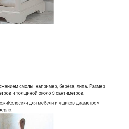
ржанием смолы, например, берёза, липа. Размер
етров и толщиной около 3 сантиметров.
ежиКолесики для мебели и ящиков диаметром
верло.