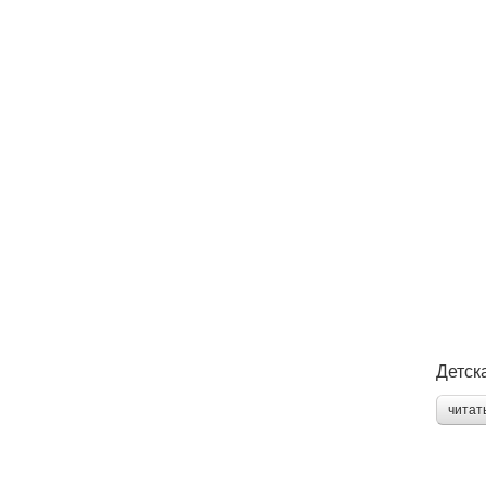
Детск
читат