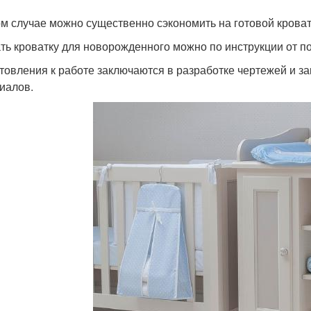
ом случае можно существенно сэкономить на готовой кроват
ть кроватку для новорожденного можно по инструкции от пол
товления к работе заключаются в разработке чертежей и за
иалов.