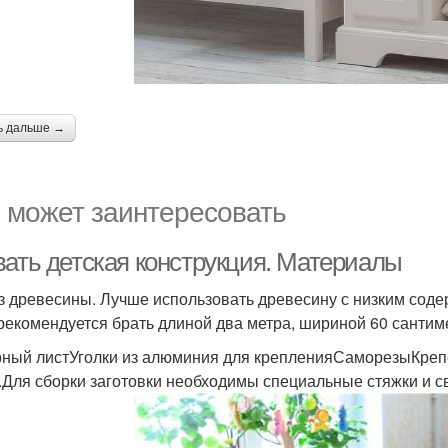
ь дальше →
 может заинтересовать
вать детская конструкция. Материалы
з древесины. Лучше использовать древесину с низким соде
рекомендуется брать длиной два метра, шириной 60 сантим
ный листУголки из алюминия для крепленияСаморезыКреп
.Для сборки заготовки необходимы специальные стяжки и с