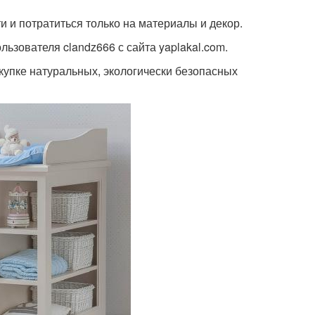
и и потратиться только на материалы и декор.
ьзователя clandz666 с сайта yaplakal.com.
купке натуральных, экологически безопасных