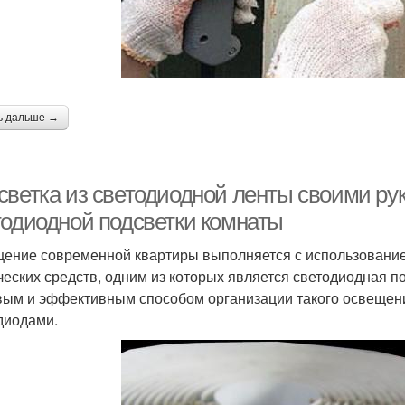
ь дальше →
светка из светодиодной ленты своими ру
тодиодной подсветки комнаты
ение современной квартиры выполняется с использование
ческих средств, одним из которых является светодиодная п
ым и эффективным способом организации такого освещени
диодами.