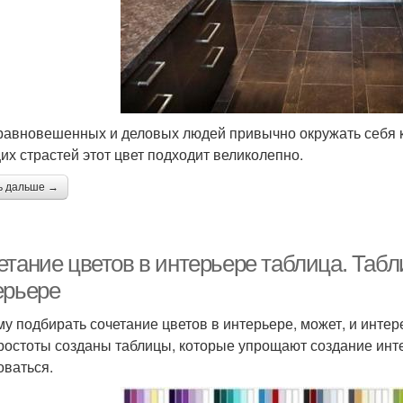
равновешенных и деловых людей привычно окружать себя к
их страстей этот цвет подходит великолепно.
ь дальше →
етание цветов в интерьере таблица. Табл
ерьере
у подбирать сочетание цветов в интерьере, может, и интер
ростоты созданы таблицы, которые упрощают создание инте
оваться.