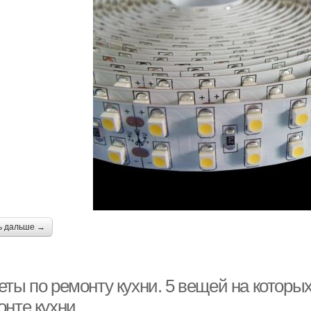
ь дальше →
ты по ремонту кухни. 5 вещей на которых
онте кухни