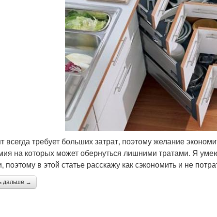
т всегда требует больших затрат, поэтому желание эконом
мия на которых может обернуться лишними тратами. Я умею
и, поэтому в этой статье расскажу как сэкономить и не потр
ь дальше →