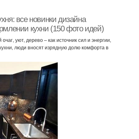
ухня: все новинки дизайна
ормлении кухни (150 фото идей)
аг, уют, дерево – как источник сил и энергии,
кухни, люди вносят изрядную долю комфорта в