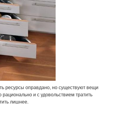
ить ресурсы оправдано, но существуют вещи
 рационально и с удовольствием тратить
атить лишнее.