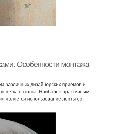
ками. Особенности монтажа
м различных дизайнерских приемов и
одсветка потолка. Наиболее практичным,
я является использование ленты со