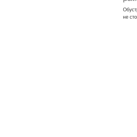
Обуст
не ст