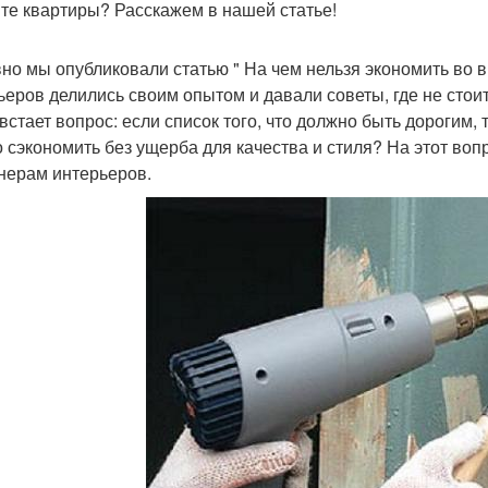
те квартиры? Расскажем в нашей статье!
но мы опубликовали статью " На чем нельзя экономить во в
ьеров делились своим опытом и давали советы, где не стои
встает вопрос: если список того, что должно быть дорогим, та
 сэкономить без ущерба для качества и стиля? На этот воп
нерам интерьеров.