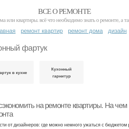
ВСЕ О РЕМОНТЕ
ма или квартиры. всё что необходимо знать о ремонте, а
лавная
ремонт квартир
ремонт дома
дизайн
онный фартук
Кухонный
артук в кухне
гарнитур
 сэкономить на ремонте квартиры. На чем
онта
сти от дизайнеров: где можно немного ужаться с бюджетом 