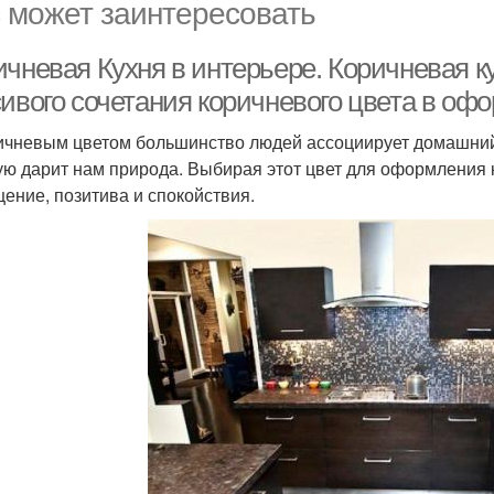
 может заинтересовать
чневая Кухня в интерьере. Коричневая к
сивого сочетания коричневого цвета в оф
ичневым цветом большинство людей ассоциирует домашний оч
ую дарит нам природа. Выбирая этот цвет для оформления 
ение, позитива и спокойствия.