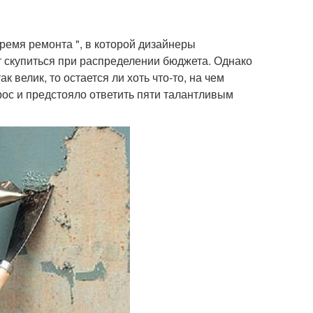
ремя ремонта ", в которой дизайнеры
т скупиться при распределении бюджета. Однако
к велик, то остается ли хоть что-то, на чем
рос и предстояло ответить пяти талантливым