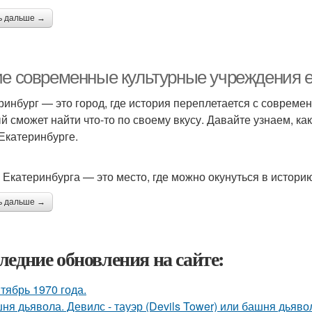
ь дальше →
ие современные культурные учреждения е
ринбург — это город, где история переплетается с современ
й сможет найти что-то по своему вкусу. Давайте узнаем, к
 Екатеринбурге.
 Екатеринбурга — это место, где можно окунуться в историю,
ь дальше →
ледние обновления на сайте:
тябрь 1970 года.
ня дьявола. Девилс - тауэр (Devils Tower) или башня дьяв