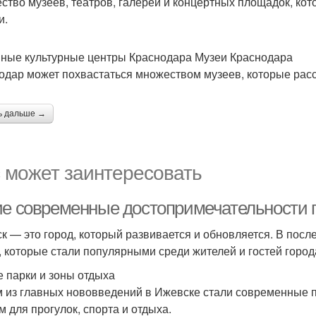
ство музеев, театров, галерей и концертных площадок, кот
и.
ные культурные центры Краснодара Музеи Краснодара
одар может похвастаться множеством музеев, которые расск
ь дальше →
 может заинтересовать
ие современные достопримечательности 
к — это город, который развивается и обновляется. В пос
, которые стали популярными среди жителей и гостей город
 парки и зоны отдыха
 из главных нововведений в Ижевске стали современные п
м для прогулок, спорта и отдыха.