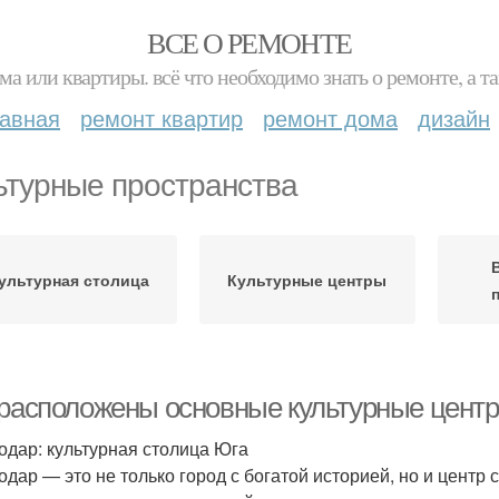
ВСЕ О РЕМОНТЕ
ма или квартиры. всё что необходимо знать о ремонте, а
лавная
ремонт квартир
ремонт дома
дизайн
ьтурные пространства
ультурная столица
Культурные центры
 расположены основные культурные цент
одар: культурная столица Юга
одар — это не только город с богатой историей, но и центр