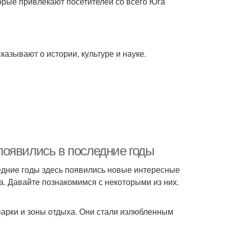
орые привлекают посетителей со всего Юга
азывают о истории, культуре и науке.
появились в последние годы
ледние годы здесь появились новые интересные
а. Давайте познакомимся с некоторыми из них.
арки и зоны отдыха. Они стали излюбленным