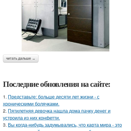
читать дальше →
Последние обновления на сайте:
1.
Представьте: больше десяти лет жизни - с
хроническими болячками.
2.
Пятилетняя девочка нашла дома пачку денег и
устроила из них конфетти.
3.
Вы когда-нибудь задумывались, что карта мира - это