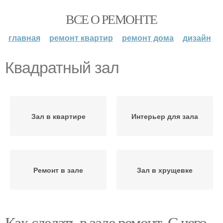
ВСЕ О РЕМОНТЕ
главная
ремонт квартир
ремонт дома
дизайн
Квадратный зал
Зал в квартире
Интерьер для зала
Ремонт в зале
Зал в хрущевке
Как сделать в зале ремонт. С чего