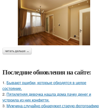
читать дальше →
Последние обновления на сайте:
1.
Бывают ошибки, которые обходятся в целое
состояние.
2.
Пятилетняя девочка нашла дома пачку денег и
устроила из них конфетти.
3.
Мужчина случайно обнаружил старую фотографию