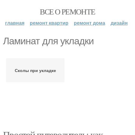
ВСЕ О РЕМОНТЕ
главная
ремонт квартир
ремонт дома
дизайн
Ламинат для укладки
Сколы при укладке
Простой путеводитель: как