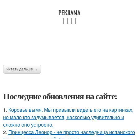
читать дальше →
Последние обновления на сайте:
1.
Коровье вымя. Мы привыкли видеть его на картинках,
но мало кто задумывается, насколько удивительно и
сложно оно устроено.
2.
Принцесса Леонор - не просто наследница испанского