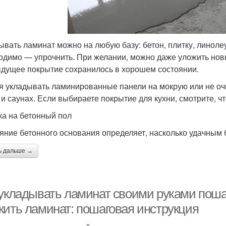
ывать ламинат можно на любую базу: бетон, плитку, линолеу
одимо — упрочнить. При желании, можно даже уложить новы
дущее покрытие сохранилось в хорошем состоянии.
я укладывать ламинированные панели на мокрую или не оч
 и саунах. Если выбираете покрытие для кухни, смотрите, 
ка на бетонный пол
яние бетонного основания определяет, насколько удачным 
ь дальше →
 укладывать ламинат своими руками пошаг
жить ламинат: пошаговая инструкция