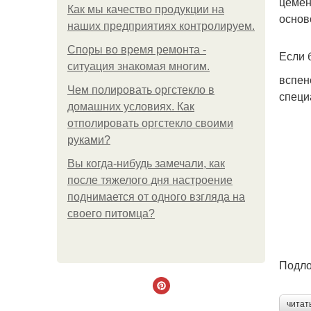
цемен
Как мы качество продукции на
основ
наших предприятиях контролируем.
Споры во время ремонта -
Если 
ситуация знакомая многим.
вспен
Чем полировать оргстекло в
специ
домашних условиях. Как
отполировать оргстекло своими
руками?
Вы когда-нибудь замечали, как
после тяжелого дня настроение
поднимается от одного взгляда на
своего питомца?
Подло
читат