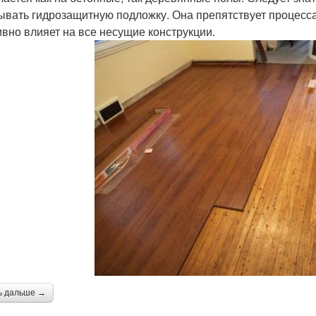
ывать гидрозащитную подложку. Она препятствует процессам
ивно влияет на все несущие конструкции.
ь дальше →