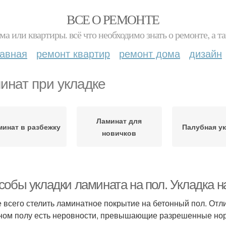
ВСЕ О РЕМОНТЕ
ма или квартиры. всё что необходимо знать о ремонте, а
лавная
ремонт квартир
ремонт дома
дизайн
инат при укладке
Ламинат для
минат в разбежку
Палубная у
новичков
собы укладки ламината на пол. Укладка н
 всего стелить ламинатное покрытие на бетонный пол. Отл
ном полу есть неровности, превышающие разрешенные норм