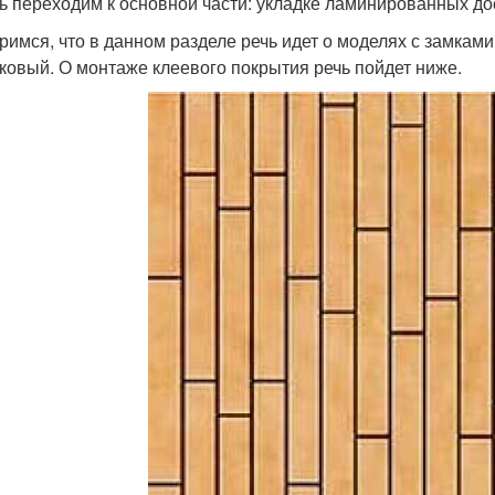
ь переходим к основной части: укладке ламинированных до
римся, что в данном разделе речь идет о моделях с замками
ковый. О монтаже клеевого покрытия речь пойдет ниже.