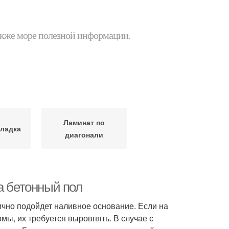
 также море полезной информации.
Ламинат по
кладка
диагонали
а бетонный пол
ично подойдет наливное основание. Если на
ы, их требуется выровнять. В случае с