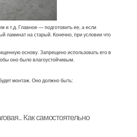
м и т.д. Главное — подготовить ее, а если
й ламинат на старый. Конечно, при условии что
ищенную основу. Запрещено использовать его в
чтобы оно было влагоустойчивым.
будет монтаж. Оно должно быть:
овая.. Как самостоятельно