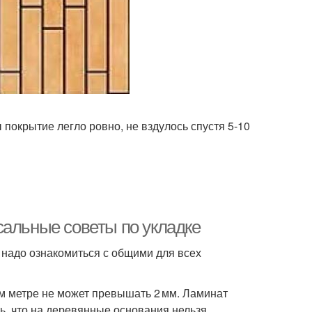
 покрытие легло ровно, не вздулось спустя 5-10
сальные советы по укладке
 надо ознакомиться с общими для всех
м метре не может превышать 2 мм. Ламинат
ть, что на деревянные основания нельзя