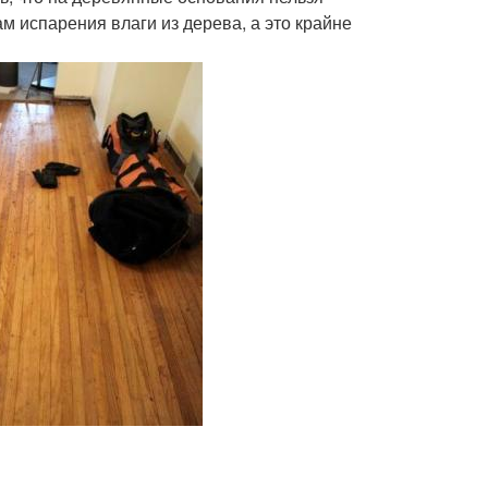
 испарения влаги из дерева, а это крайне