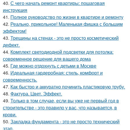
40.
С чего начать ремонт квартиры: пошаговая
инструкция
41.
Полное руководство по жизни в квартире и ремонту
42.
Реально, прикольное! Маленькая фишка с большим
эффектом!
43.
Трещины на стенах - это не просто косметический
дефект.
44.
Комплект светодиодной подсветки для потолка:
современное решение для вашего дома
45.
Где можно отдохнуть с детьми в Москве
46.
Идеальная гардеробная: стиль, комфорт и
современность.
47.
Как быстро и аккуратно починить пластиковую трубу.
48.
Фактура. Цвет. Эффект.
49.
Только в том случае, если вы уже не первый год в
строительстве - это правило у вас, что называется, в
крови.
50.
Закладка фундамента - это не просто технический
этап.