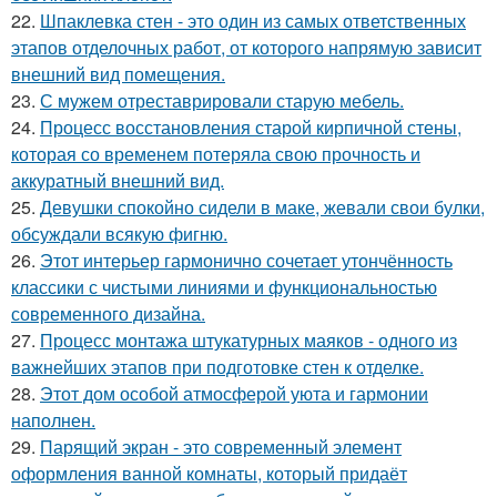
22.
Шпаклевка стен - это один из самых ответственных
этапов отделочных работ, от которого напрямую зависит
внешний вид помещения.
23.
С мужем отреставрировали старую мебель.
24.
Процесс восстановления старой кирпичной стены,
которая со временем потеряла свою прочность и
аккуратный внешний вид.
25.
Девушки спокойно сидели в маке, жевали свои булки,
обсуждали всякую фигню.
26.
Этот интерьер гармонично сочетает утончённость
классики с чистыми линиями и функциональностью
современного дизайна.
27.
Процесс монтажа штукатурных маяков - одного из
важнейших этапов при подготовке стен к отделке.
28.
Этот дом особой атмосферой уюта и гармонии
наполнен.
29.
Парящий экран - это современный элемент
оформления ванной комнаты, который придаёт