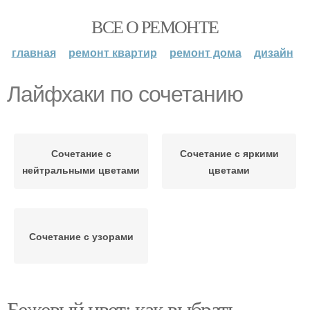
ВСЕ О РЕМОНТЕ
главная
ремонт квартир
ремонт дома
дизайн
Лайфхаки по сочетанию
Сочетание с
Сочетание с яркими
нейтральными цветами
цветами
Сочетание с узорами
Бежевый цвет: как выбрать