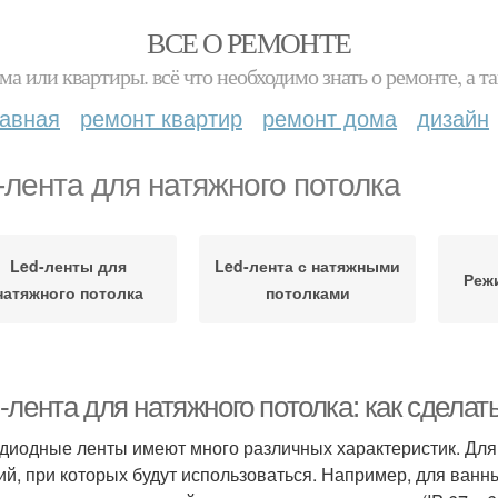
ВСЕ О РЕМОНТЕ
ма или квартиры. всё что необходимо знать о ремонте, а
лавная
ремонт квартир
ремонт дома
дизайн
-лента для натяжного потолка
Led-ленты для
Led-лента с натяжными
Реж
натяжного потолка
потолками
лента для натяжного потолка: как сделат
диодные ленты имеют много различных характеристик. Для 
ий, при которых будут использоваться. Например, для ван