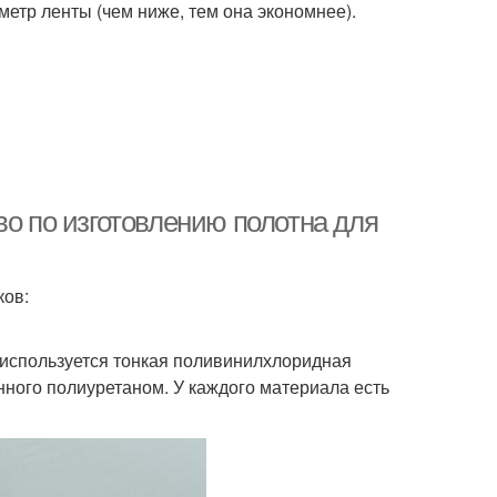
етр ленты (чем ниже, тем она экономнее).
во по изготовлению полотна для
ков:
 используется тонкая поливинилхлоридная
анного полиуретаном. У каждого материала есть