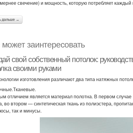
мернее свечение) и мощность, которую потребляет каждый м
ь дальше →
 может заинтересовать
дай свой собственный потолок: руководст
олка своими руками
хнологии изготовления различают два типа натяжных потол
чные.Тканевые.
ым отличием является материал полотна. В первом случае
а, во втором — синтетическая ткань из полиэстера, пропит
люсы, так и минусы.