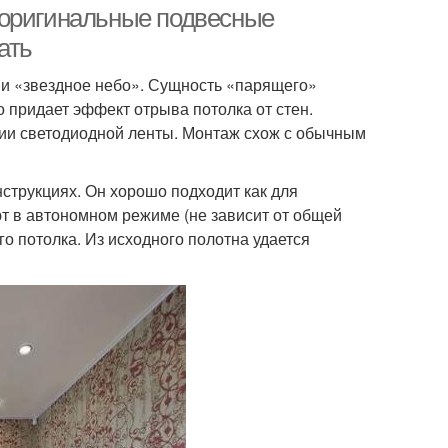
 оригинальные подвесные
ать
и «звездное небо». Сущность «парящего»
о придает эффект отрыва потолка от стен.
ции светодиодной ленты. Монтаж схож с обычным
трукциях. Он хорошо подходит как для
ют в автономном режиме (не зависит от общей
 потолка. Из исходного полотна удается