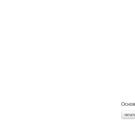
Основ
читат