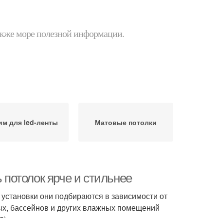
 также море полезной информации.
им для led-ленты
Матовые потолки
ь потолок ярче и стильнее
установки они подбираются в зависимости от
ных, бассейнов и других влажных помещений