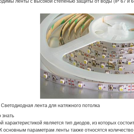
одимы ленты с высокой степенью защиты от воды (IP 67 и 6
. Светодиодная лента для натяжного потолка
 знать
й характеристикой является тип диодов, из которых состои
 К основным параметрам ленты также относятся количество 