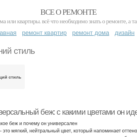
ВСЕ О РЕМОНТЕ
ма или квартиры. всё что необходимо знать о ремонте, а
лавная
ремонт квартир
ремонт дома
дизайн
ний стиль
щий стиль
версальный беж: с какими цветами он ид
акое беж и почему он универсален
 это мягкий, нейтральный цвет, который напоминает оттенок