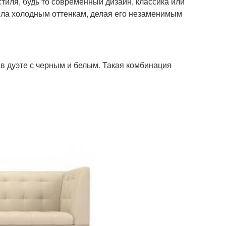
стиля, будь то современный дизайн, классика или
пла холодным оттенкам, делая его незаменимым
в дуэте с черным и белым. Такая комбинация