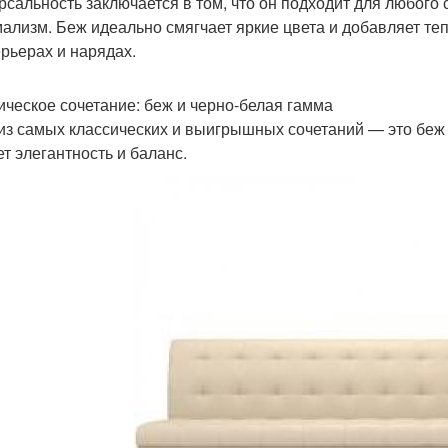
рсальность заключается в том, что он подходит для любого 
ализм. Беж идеально смягчает яркие цвета и добавляет те
ерьерах и нарядах.
ическое сочетание: беж и черно-белая гамма
из самых классических и выигрышных сочетаний — это беж 
ет элегантность и баланс.