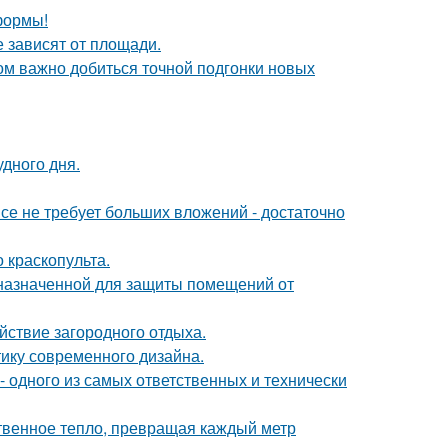
формы!
е зависят от площади.
ом важно добиться точной подгонки новых
удного дня.
се не требует больших вложений - достаточно
краскопульта.
назначенной для защиты помещений от
йствие загородного отдыха.
тику современного дизайна.
- одного из самых ответственных и технически
твенное тепло, превращая каждый метр