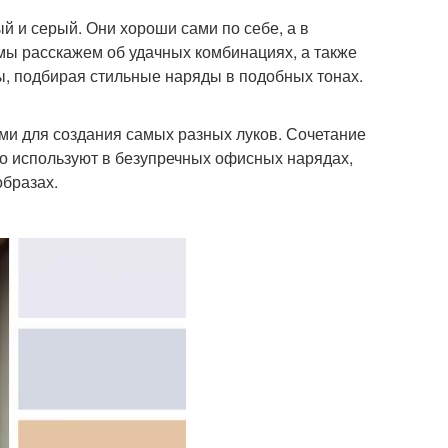
 и серый. Они хороши сами по себе, а в
 мы расскажем об удачных комбинациях, а также
, подбирая стильные наряды в подобных тонах.
ми для создания самых разных луков. Сочетание
го используют в безупречных офисных нарядах,
образах.