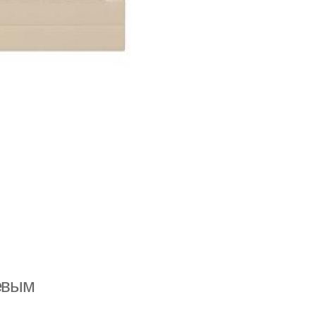
жевым