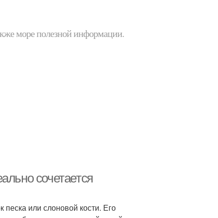
 также море полезной информации.
еально сочетается
 песка или слоновой кости. Его