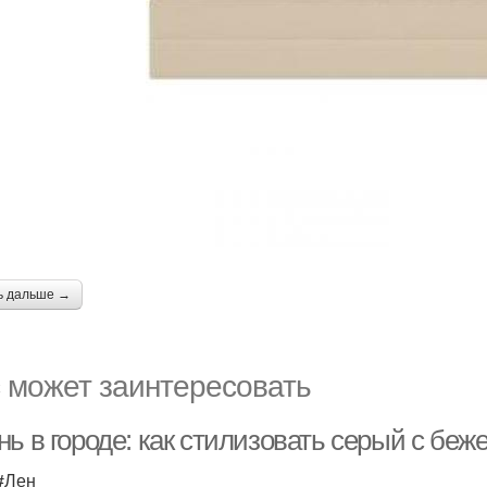
ь дальше →
 может заинтересовать
нь в городе: как стилизовать серый с бе
 #Лен