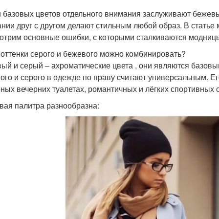
 базовых цветов отдельного внимания заслуживают бежевый
ании друг с другом делают стильным любой образ. В статье
отрим основные ошибки, с которыми сталкиваются модницы
 оттенки серого и бежевого можно комбинировать?
ый и серый – ахроматические цвета , они являются базовы
ого и серого в одежде по праву считают универсальным. Е
ных вечерних туалетах, романтичных и лёгких спортивных 
вая палитра разнообразна: