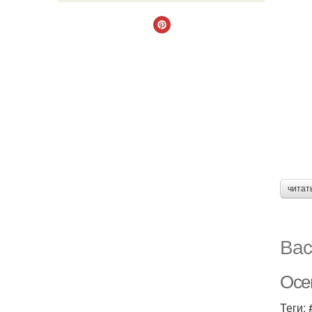
читат
Вас
Осе
Теги: