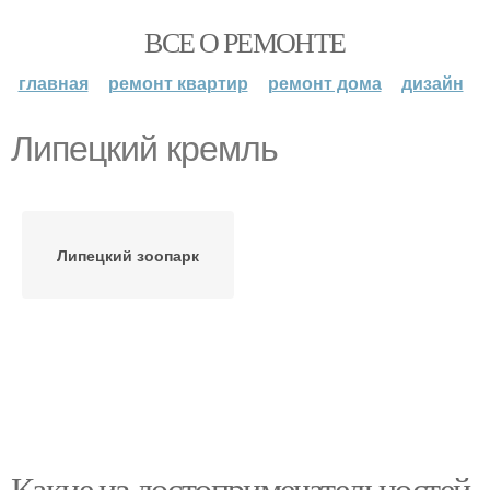
ВСЕ О РЕМОНТЕ
главная
ремонт квартир
ремонт дома
дизайн
Липецкий кремль
Липецкий зоопарк
Какие из достопримечательностей