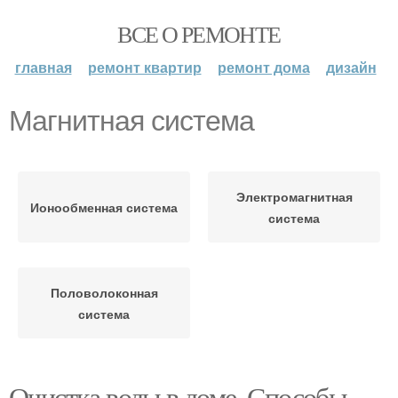
ВСЕ О РЕМОНТЕ
главная
ремонт квартир
ремонт дома
дизайн
Магнитная система
Электромагнитная
Ионообменная система
система
Половолоконная
система
Очистка воды в доме. Способы