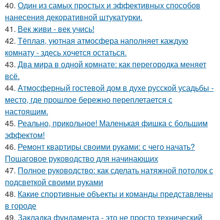
40.
Один из самых простых и эффективных способов
нанесения декоративной штукатурки.
41.
Век живи - век учись!
42.
Тёплая, уютная атмосфера наполняет каждую
комнату - здесь хочется остаться.
43.
Два мира в одной комнате: как перегородка меняет
всё.
44.
Атмосферный гостевой дом в духе русской усадьбы -
место, где прошлое бережно переплетается с
настоящим.
45.
Реально, прикольное! Маленькая фишка с большим
эффектом!
46.
Ремонт квартиры своими руками: с чего начать?
Пошаговое руководство для начинающих
47.
Полное руководство: как сделать натяжной потолок с
подсветкой своими руками
48.
Какие спортивные объекты и команды представлены
в городе
49.
Закладка фундамента - это не просто технический