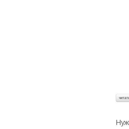
читат
Нуж