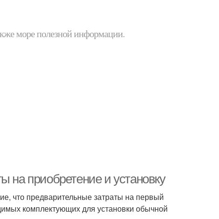
 также море полезной информации.
ы на приобретение и установку
ние, что предварительные затраты на первый
одимых комплектующих для установки обычной