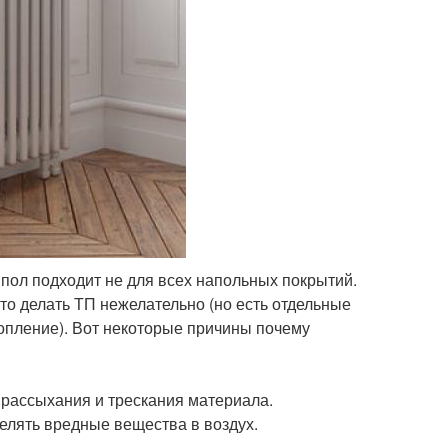
ол подходит не для всех напольных покрытий.
 то делать ТП нежелательно (но есть отдельные
опление). Вот некоторые причины почему
 рассыхания и трескания материала.
елять вредные вещества в воздух.