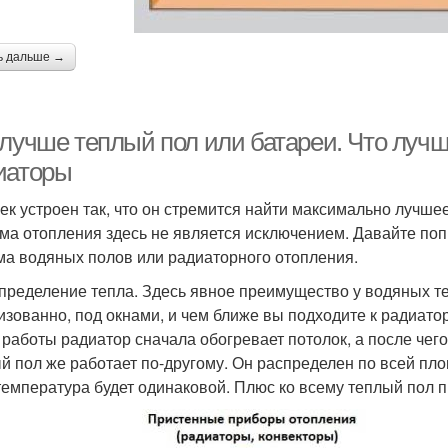
ь дальше →
 лучше теплый пол или батареи. Что луч
иаторы
ек устроен так, что он стремится найти максимально лучш
ма отопления здесь не является исключением. Давайте попр
ма водяных полов или радиаторного отопления.
спределение тепла. Здесь явное преимущество у водяных т
изованно, под окнами, и чем ближе вы подходите к радиатор
 работы радиатор сначала обогревает потолок, а после чего
й пол же работает по-другому. Он распределен по всей п
температура будет одинаковой. Плюс ко всему теплый пол 