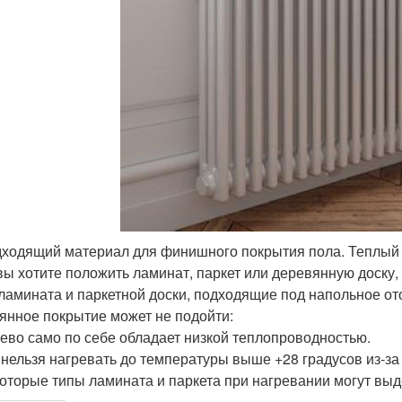
ходящий материал для финишного покрытия пола. Теплый п
вы хотите положить ламинат, паркет или деревянную доску,
ламината и паркетной доски, подходящие под напольное от
янное покрытие может не подойти:
ево само по себе обладает низкой теплопроводностью.
 нельзя нагревать до температуры выше +28 градусов из-за
оторые типы ламината и паркета при нагревании могут выд