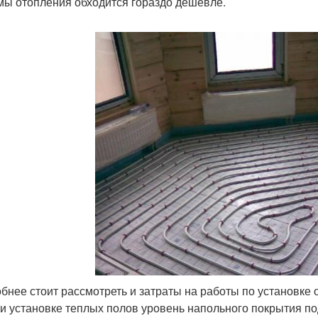
мы отопления обходится гораздо дешевле.
бнее стоит рассмотреть и затраты на работы по установке о
ри установке теплых полов уровень напольного покрытия п