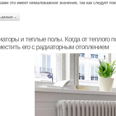
ками это имеет немаловажное значение, так как следует по
ь дальше →
аторы и теплые полы. Когда от теплого п
местить его с радиаторным отоплением