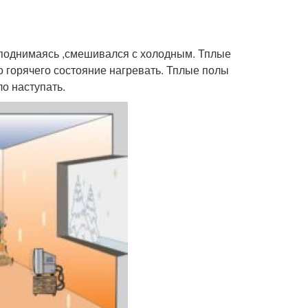
, поднимаясь ,смешивался с холодным. Тплые
о горячего состояние нагревать. Тплые полы
о наступать.