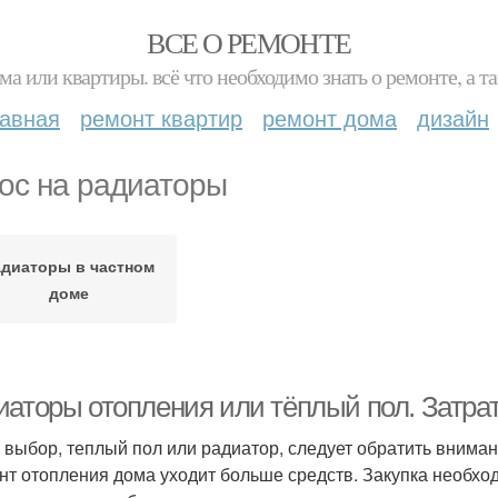
ВСЕ О РЕМОНТЕ
ма или квартиры. всё что необходимо знать о ремонте, а
лавная
ремонт квартир
ремонт дома
дизайн
ос на радиаторы
адиаторы в частном
доме
иаторы отопления или тёплый пол. Затрат
 выбор, теплый пол или радиатор, следует обратить внима
нт отопления дома уходит больше средств. Закупка необх