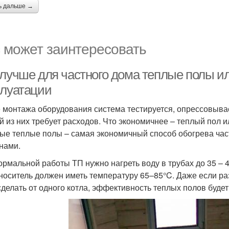
ь дальше →
 может заинтересовать
 лучше для частного дома теплые полы и
плуатации
 монтажа оборудования система тестируется, опрессовывае
й из них требует расходов. Что экономичнее – теплый пол 
ые теплые полы – самая экономичный способ обогрева час
нами.
ормальной работы ТП нужно нагреть воду в трубах до 35 – 4
носитель должен иметь температуру 65–85°C. Даже если ра
сделать от одного котла, эффективность теплых полов буде