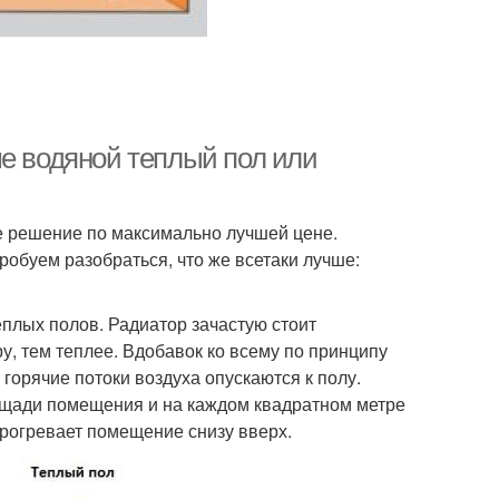
ше водяной теплый пол или
ее решение по максимально лучшей цене.
обуем разобраться, что же всетаки лучше:
еплых полов. Радиатор зачастую стоит
у, тем теплее. Вдобавок ко всему по принципу
 горячие потоки воздуха опускаются к полу.
лощади помещения и на каждом квадратном метре
прогревает помещение снизу вверх.