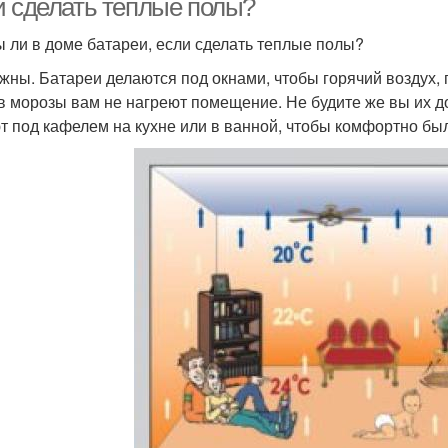
и сделать теплые полы?
 ли в доме батареи, если сделать теплые полы?
ужны. Батареи делаются под окнами, чтобы горячий воздух
в морозы вам не нагреют помещение. Не будите же вы их д
т под кафелем на кухне или в ванной, чтобы комфортно был