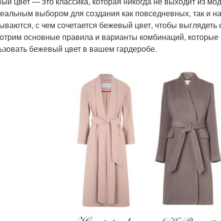
ый цвет — это классика, которая никогда не выходит из мо
деальным выбором для создания как повседневных, так и н
ываются, с чем сочетается бежевый цвет, чтобы выглядеть 
отрим основные правила и варианты комбинаций, которые
ьзовать бежевый цвет в вашем гардеробе.