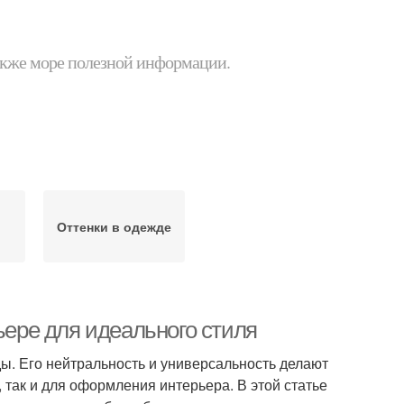
 также море полезной информации.
Оттенки в одежде
ьере для идеального стиля
ды. Его нейтральность и универсальность делают
 так и для оформления интерьера. В этой статье