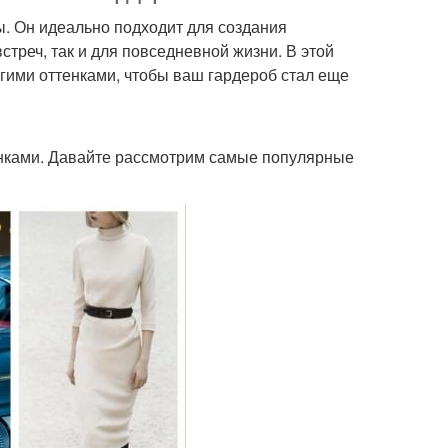
ды. Он идеально подходит для создания
треч, так и для повседневной жизни. В этой
угими оттенками, чтобы ваш гардероб стал еще
енками. Давайте рассмотрим самые популярные