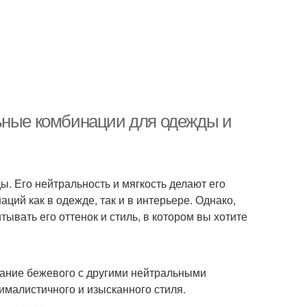
льные комбинации для одежды и
ы. Его нейтральность и мягкость делают его
ий как в одежде, так и в интерьере. Однако,
ывать его оттенок и стиль, в котором вы хотите
тание бежевого с другими нейтральными
ималистичного и изысканного стиля.