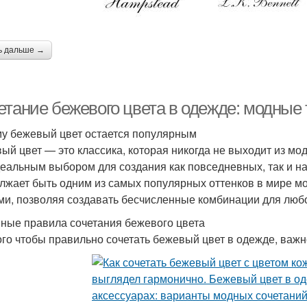
ь дальше →
етание бежевого цвета в одежде: модные 
у бежевый цвет остается популярным
ый цвет — это классика, которая никогда не выходит из мо
деальным выбором для создания как повседневных, так и н
лжает быть одним из самых популярных оттенков в мире мо
ми, позволяя создавать бесчисленные комбинации для любо
ные правила сочетания бежевого цвета
ого чтобы правильно сочетать бежевый цвет в одежде, важ