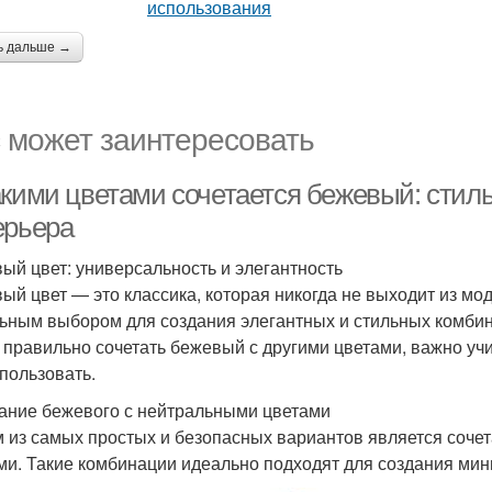
ь дальше →
 может заинтересовать
акими цветами сочетается бежевый: сти
ерьера
ый цвет: универсальность и элегантность
ый цвет — это классика, которая никогда не выходит из мод
ьным выбором для создания элегантных и стильных комбинац
 правильно сочетать бежевый с другими цветами, важно учит
спользовать.
ание бежевого с нейтральными цветами
 из самых простых и безопасных вариантов является соче
ми. Такие комбинации идеально подходят для создания мин