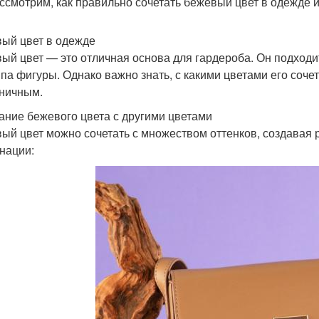
ссмотрим, как правильно сочетать бежевый цвет в одежде и
ый цвет в одежде
ый цвет — это отличная основа для гардероба. Он подходит
ипа фигуры. Однако важно знать, с какими цветами его соче
ничным.
ание бежевого цвета с другими цветами
ый цвет можно сочетать с множеством оттенков, создавая 
нации: