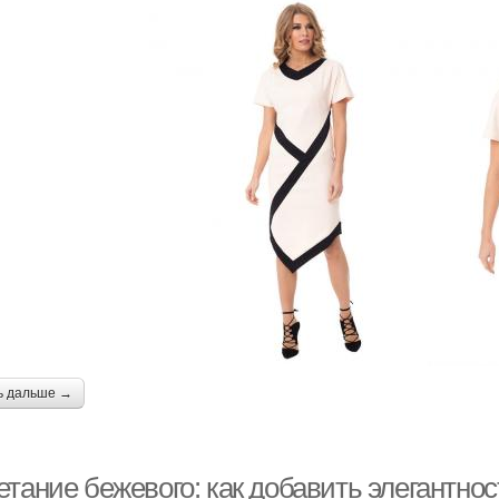
ь дальше →
тание бежевого: как добавить элегантнос