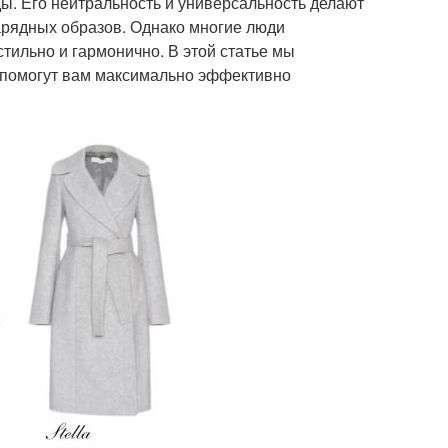
ды. Его нейтральность и универсальность делают
арядных образов. Однако многие люди
стильно и гармонично. В этой статье мы
 помогут вам максимально эффективно