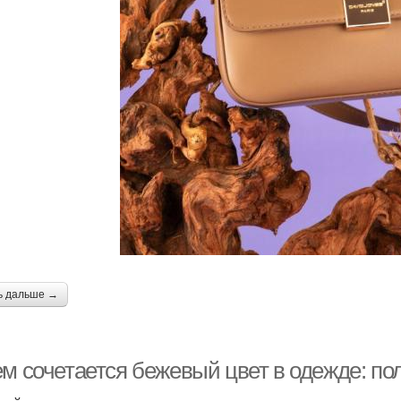
ь дальше →
ем сочетается бежевый цвет в одежде: по