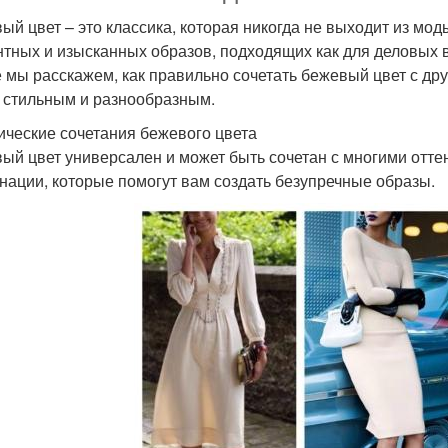
ый цвет – это классика, которая никогда не выходит из мо
нтных и изысканных образов, подходящих как для деловых вс
е мы расскажем, как правильно сочетать бежевый цвет с др
 стильным и разнообразным.
ические сочетания бежевого цвета
ый цвет универсален и может быть сочетан с многими отт
нации, которые помогут вам создать безупречные образы.