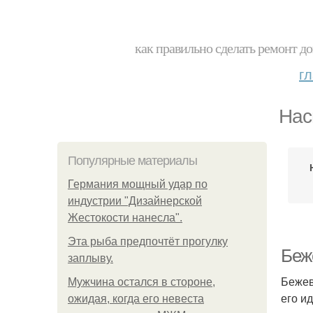
как правильно сделать ремонт до
г
Нас
Популярные материалы
Германия мощный удар по
индустрии "Дизайнерской
Жестокости нанесла".
Эта рыба предпочтёт прогулку
Беже
заплыву.
Бежев
Мужчина остался в стороне,
его и
ожидая, когда его невеста