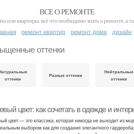
ВСЕ О РЕМОНТЕ
ма или квартиры. всё что необходимо знать о ремонте, а
лавная
ремонт квартир
ремонт дома
дизайн
ыщенные оттенки
Натуральные
Нейтральные
Разные оттенки
оттенки
оттенки
вый цвет: как сочетать в одежде и интер
ый цвет — это классика, которая никогда не выходит из мо
деальным выбором как для создания элегантного гардероба,