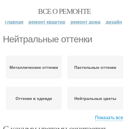
ВСЕ О РЕМОНТЕ
главная
ремонт квартир
ремонт дома
дизайн
Нейтральные оттенки
Металлические оттенки
Пастельные оттенки
Оттенки в одежде
Нейтральные цветы
Показать все
С какими цветами сочетается
Цвета с нейтральными