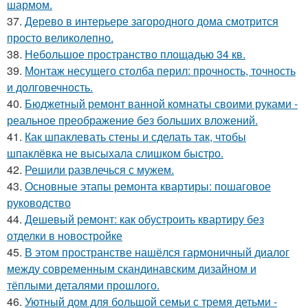
шармом.
37.
Дерево в интерьере загородного дома смотрится
просто великолепно.
38.
Небольшое пространство площадью 34 кв.
39.
Монтаж несущего столба перил: прочность, точность
и долговечность.
40.
Бюджетный ремонт ванной комнаты своими руками -
реальное преображение без больших вложений.
41.
Как шпаклевать стены и сделать так, чтобы
шпаклёвка не высыхала слишком быстро.
42.
Решили развлечься с мужем.
43.
Основные этапы ремонта квартиры: пошаговое
руководство
44.
Дешевый ремонт: как обустроить квартиру без
отделки в новостройке
45.
В этом пространстве нашёлся гармоничный диалог
между современным скандинавским дизайном и
тёплыми деталями прошлого.
46.
Уютный дом для большой семьи с тремя детьми -