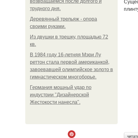
Сущес
возвращаемся после долгого и
плинт
трудного дня.
Деревянный трельяж - опора
своими руками.
Из двушки в трешку, площадью 72
кв.
В 1984 году 16-летняя Мэри Лу
реттон стала первой американкой,
завоевавшей олимпийское золото в
гимнастическом многоборье.
Германия мощный удар по
индустрии "Дизайнерской
Жестокости нанесла".
читат