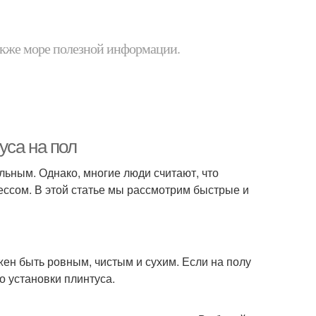
 также море полезной информации.
уса на пол
льным. Однако, многие люди считают, что
ессом. В этой статье мы рассмотрим быстрые и
ен быть ровным, чистым и сухим. Если на полу
во установки плинтуса.