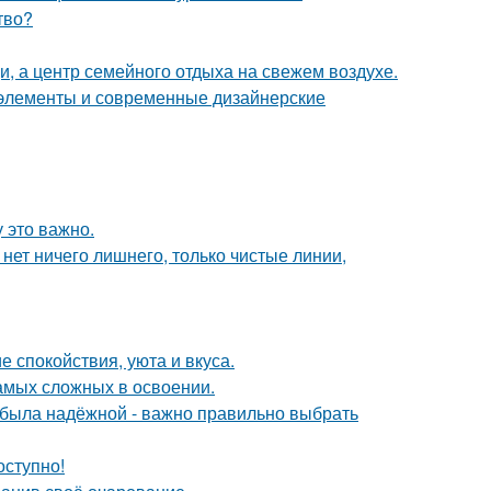
тво?
щи, а центр семейного отдыха на свежем воздухе.
е элементы и современные дизайнерские
 это важно.
нет ничего лишнего, только чистые линии,
 спокойствия, уюта и вкуса.
самых сложных в освоении.
я была надёжной - важно правильно выбрать
оступно!