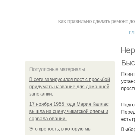
как правильно сделать ремонт до
г
Нер
Быс
Популярные материалы
Плинт
В сети завирусился пост с просьбой
устан
придумать название для домашней
прост
запеканки.
Подго
17 ноября 1955 года Мария Каллас
Перед
вышла на сцену чикагской оперы и
есть 
сорвала овации.
Выбор
Это крепость, в которую мы