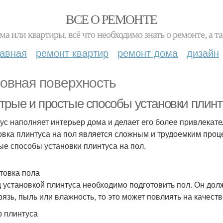
ВСЕ О РЕМОНТЕ
ма или квартиры. всё что необходимо знать о ремонте, а
лавная
ремонт квартир
ремонт дома
дизайн
овная поверхность
трые и простые способы установки плинт
ус наполняет интерьер дома и делает его более привлекате
овка плинтуса на пол является сложным и трудоемким проц
ые способы установки плинтуса на пол.
товка пола
 установкой плинтуса необходимо подготовить пол. Он долж
грязь, пыль или влажность, то это может повлиять на качест
 плинтуса