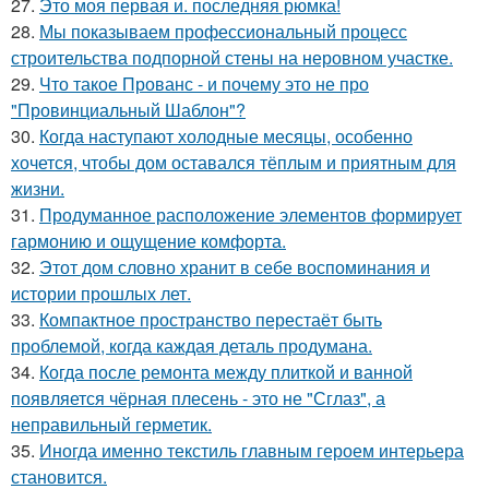
27.
Это моя первая и. последняя рюмка!
28.
Мы показываем профессиональный процесс
строительства подпорной стены на неровном участке.
29.
Что такое Прованс - и почему это не про
"Провинциальный Шаблон"?
30.
Когда наступают холодные месяцы, особенно
хочется, чтобы дом оставался тёплым и приятным для
жизни.
31.
Продуманное расположение элементов формирует
гармонию и ощущение комфорта.
32.
Этот дом словно хранит в себе воспоминания и
истории прошлых лет.
33.
Компактное пространство перестаёт быть
проблемой, когда каждая деталь продумана.
34.
Когда после ремонта между плиткой и ванной
появляется чёрная плесень - это не "Сглаз", а
неправильный герметик.
35.
Иногда именно текстиль главным героем интерьера
становится.