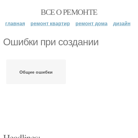
ВСЕ О РЕМОНТЕ
главная
ремонт квартир
ремонт дома
дизайн
Ошибки при создании
Общие ошибки
Headlines: