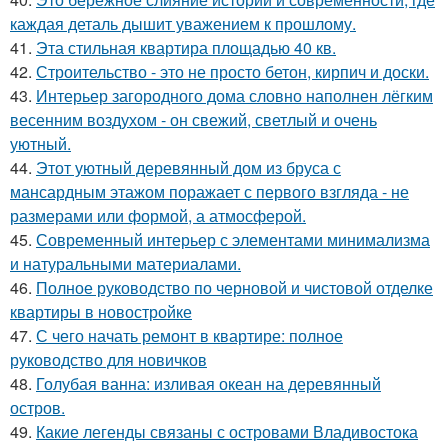
каждая деталь дышит уважением к прошлому.
41.
Эта стильная квартира площадью 40 кв.
42.
Строительство - это не просто бетон, кирпич и доски.
43.
Интерьер загородного дома словно наполнен лёгким
весенним воздухом - он свежий, светлый и очень
уютный.
44.
Этот уютный деревянный дом из бруса с
мансардным этажом поражает с первого взгляда - не
размерами или формой, а атмосферой.
45.
Современный интерьер с элементами минимализма
и натуральными материалами.
46.
Полное руководство по черновой и чистовой отделке
квартиры в новостройке
47.
С чего начать ремонт в квартире: полное
руководство для новичков
48.
Голубая ванна: изливая океан на деревянный
остров.
49.
Какие легенды связаны с островами Владивостока