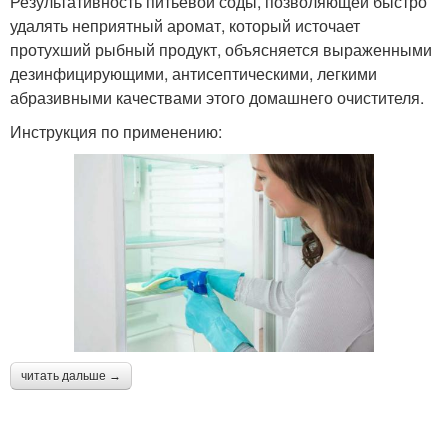
Результативность питьевой соды, позволяющей быстро
удалять неприятный аромат, который источает
протухший рыбный продукт, объясняется выраженными
дезинфицирующими, антисептическими, легкими
абразивными качествами этого домашнего очистителя.
Инструкция по применению:
читать дальше →