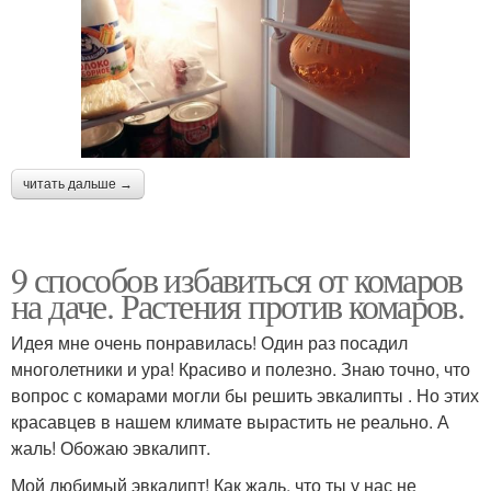
читать дальше →
9 способов избавиться от комаров
на даче. Растения против комаров.
Идея мне очень понравилась! Один раз посадил
многолетники и ура! Красиво и полезно. Знаю точно, что
вопрос с комарами могли бы решить эвкалипты . Но этих
красавцев в нашем климате вырастить не реально. А
жаль! Обожаю эвкалипт.
Мой любимый эвкалипт! Как жаль, что ты у нас не