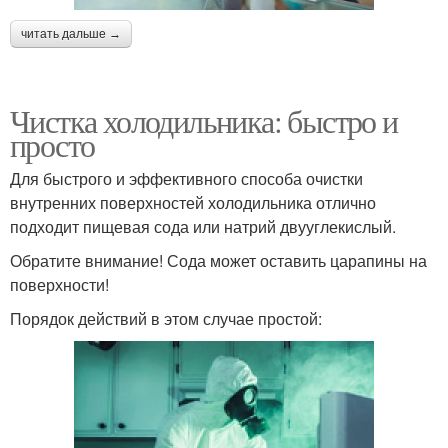
читать дальше →
Чистка холодильника: быстро и
просто
Для быстрого и эффективного способа очистки
внутренних поверхностей холодильника отлично
подходит пищевая сода или натрий двууглекислый.
Обратите внимание! Сода может оставить царапины на
поверхности!
Порядок действий в этом случае простой: