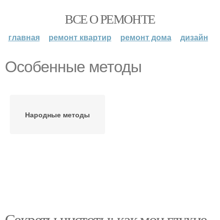
ВСЕ О РЕМОНТЕ
главная
ремонт квартир
ремонт дома
дизайн
Особенные методы
Народные методы
Секреты чистоты: как мои глухие