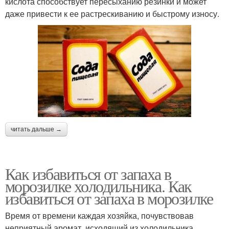
кислота способствует пересыханию резинки и может
даже привести к ее растрескиванию и быстрому износу.
читать дальше →
Как избавиться от запаха в
морозилке холодильника. Как
избавиться от запаха в морозилке
Время от времени каждая хозяйка, почувствовав
неприятный аромат, исходящий из холодильника,