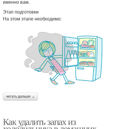
именно вам.
Этап подготовки
На этом этапе необходимо:
читать дальше →
Как удалить запах из
холодильника в домашних