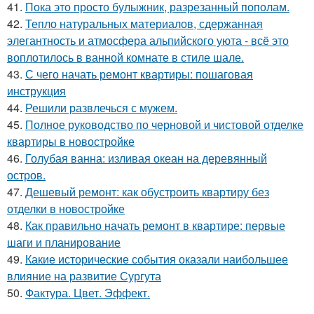
41.
Пока это просто булыжник, разрезанный пополам.
42.
Тепло натуральных материалов, сдержанная
элегантность и атмосфера альпийского уюта - всё это
воплотилось в ванной комнате в стиле шале.
43.
С чего начать ремонт квартиры: пошаговая
инструкция
44.
Решили развлечься с мужем.
45.
Полное руководство по черновой и чистовой отделке
квартиры в новостройке
46.
Голубая ванна: изливая океан на деревянный
остров.
47.
Дешевый ремонт: как обустроить квартиру без
отделки в новостройке
48.
Как правильно начать ремонт в квартире: первые
шаги и планирование
49.
Какие исторические события оказали наибольшее
влияние на развитие Сургута
50.
Фактура. Цвет. Эффект.