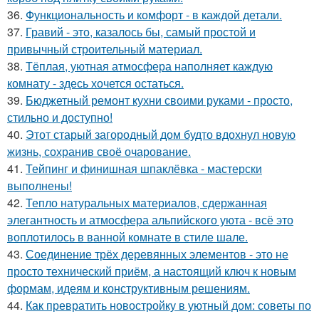
36.
Функциональность и комфорт - в каждой детали.
37.
Гравий - это, казалось бы, самый простой и
привычный строительный материал.
38.
Тёплая, уютная атмосфера наполняет каждую
комнату - здесь хочется остаться.
39.
Бюджетный ремонт кухни своими руками - просто,
стильно и доступно!
40.
Этот старый загородный дом будто вдохнул новую
жизнь, сохранив своё очарование.
41.
Тейпинг и финишная шпаклёвка - мастерски
выполнены!
42.
Тепло натуральных материалов, сдержанная
элегантность и атмосфера альпийского уюта - всё это
воплотилось в ванной комнате в стиле шале.
43.
Соединение трёх деревянных элементов - это не
просто технический приём, а настоящий ключ к новым
формам, идеям и конструктивным решениям.
44.
Как превратить новостройку в уютный дом: советы по