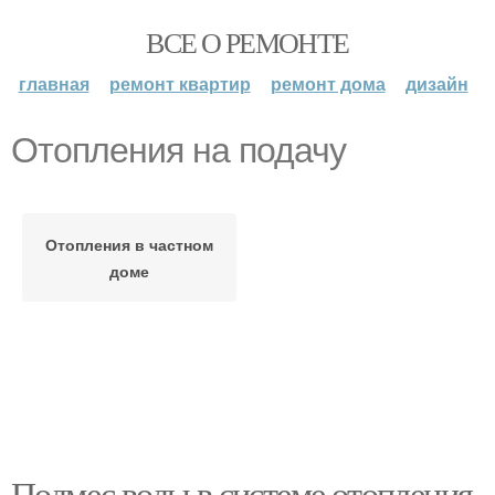
ВСЕ О РЕМОНТЕ
главная
ремонт квартир
ремонт дома
дизайн
Отопления на подачу
Отопления в частном
доме
Подмес воды в системе отопления.