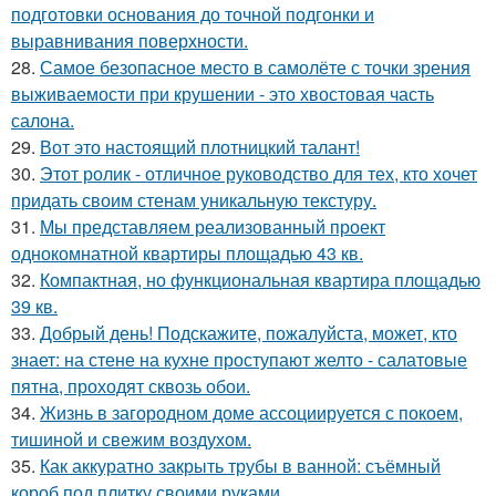
подготовки основания до точной подгонки и
выравнивания поверхности.
28.
Самое безопасное место в самолёте с точки зрения
выживаемости при крушении - это хвостовая часть
салона.
29.
Вот это настоящий плотницкий талант!
30.
Этот ролик - отличное руководство для тех, кто хочет
придать своим стенам уникальную текстуру.
31.
Мы представляем реализованный проект
однокомнатной квартиры площадью 43 кв.
32.
Компактная, но функциональная квартира площадью
39 кв.
33.
Добрый день! Подскажите, пожалуйста, может, кто
знает: на стене на кухне проступают желто - салатовые
пятна, проходят сквозь обои.
34.
Жизнь в загородном доме ассоциируется с покоем,
тишиной и свежим воздухом.
35.
Как аккуратно закрыть трубы в ванной: съёмный
короб под плитку своими руками.