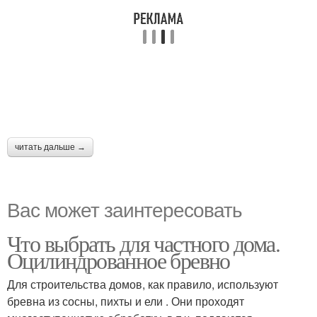
читать дальше →
Вас может заинтересовать
Что выбрать для частного дома.
Оцилиндрованное бревно
Для строительства домов, как правило, используют
бревна из сосны, пихты и ели . Они проходят