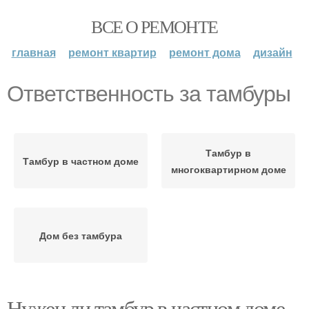
ВСЕ О РЕМОНТЕ
главная
ремонт квартир
ремонт дома
дизайн
Ответственность за тамбуры
Тамбур в
Тамбур в частном доме
многоквартирном доме
Дом без тамбура
Нужен ли тамбур в частном доме.