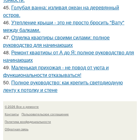
45.
Голубая ванна: изливая океан на деревянный
остров.
46.
Утепление крыши - это не просто бросить "Вату"
между балками.
47.
Отделка квартиры своими силами: полное
руководство для начинающих
48.
Ремонт квартиры от А до Я: полное руководство для
начинающих
49.
Маленькая прихожая - не повод от уюта и
функциональности отказываться!
50.
Полное руководство: как крепить светодиодную
ленту к потолку и стене
© 2026 Все о ремонте
Контакты
Пользовательское соглашение
Политика конфидециальности
Обратная связь