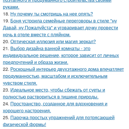
руками.
18.
Ну почему ты смотришь на нее опять?
19.
Боня устроила семейные переговоры в стиле "ну
Давай, ну Пожалуйста" и уговаривает дочку провести
ночь в отеле вместе с пляйном.
20.
Оптическая иллюзия или магия зеркал?
21.
Выбор дизайна ванной комнаты - это
индивидуальное решение, которое зависит от личных
предпочтений и образа жизни.
22.
Роскошный интерьер двухэтажного дома впечатляет
продуманностью, масштабом и исключительным
чувством стиля.
23.
Идеальное место, чтобы сбежать от суеты и
полностью раствориться в тишине природы.
24.
Пространство, созданное для вдохновения и
хорошего настроения.
25.
Парочка простых упражнений для потрясающей
физической формы!