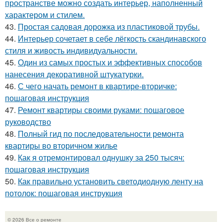
пространстве можно создать интерьер, наполненный
характером и стилем.
43.
Простая садовая дорожка из пластиковой трубы.
44.
Интерьер сочетает в себе лёгкость скандинавского
стиля и живость индивидуальности.
45.
Один из самых простых и эффективных способов
нанесения декоративной штукатурки.
46.
С чего начать ремонт в квартире-вторичке:
пошаговая инструкция
47.
Ремонт квартиры своими руками: пошаговое
руководство
48.
Полный гид по последовательности ремонта
квартиры во вторичном жилье
49.
Как я отремонтировал однушку за 250 тысяч:
пошаговая инструкция
50.
Как правильно установить светодиодную ленту на
потолок: пошаговая инструкция
© 2026 Все о ремонте