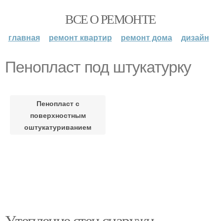
ВСЕ О РЕМОНТЕ
главная
ремонт квартир
ремонт дома
дизайн
Пенопласт под штукатурку
Пенопласт с
поверхностным
оштукатуриванием
Утепление стен снаружи