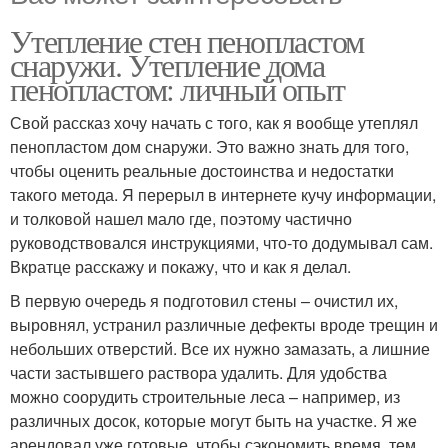
Утепление стен пенопластом
снаружи. Утепление дома
пенопластом: личный опыт
Свой рассказ хочу начать с того, как я вообще утеплял
пенопластом дом снаружи. Это важно знать для того,
чтобы оценить реальные достоинства и недостатки
такого метода. Я перерыл в интернете кучу информации,
и толковой нашел мало где, поэтому частично
руководствовался инструкциями, что-то додумывал сам.
Вкратце расскажу и покажу, что и как я делал.
В первую очередь я подготовил стены – очистил их,
выровнял, устранил различные дефекты вроде трещин и
небольших отверстий. Все их нужно замазать, а лишние
части застывшего раствора удалить. Для удобства
можно соорудить строительные леса – например, из
различных досок, которые могут быть на участке. Я же
арендовал уже готовые, чтобы сэкономить время, тем