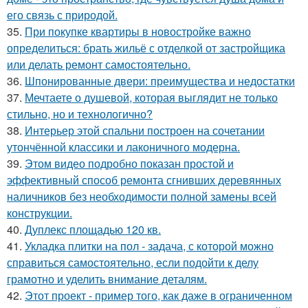
его связь с природой.
35.
При покупке квартиры в новостройке важно
определиться: брать жильё с отделкой от застройщика
или делать ремонт самостоятельно.
36.
Шпонированные двери: преимущества и недостатки
37.
Мечтаете о душевой, которая выглядит не только
стильно, но и технологично?
38.
Интерьер этой спальни построен на сочетании
утончённой классики и лаконичного модерна.
39.
Этом видео подробно показан простой и
эффективный способ ремонта сгнивших деревянных
наличников без необходимости полной замены всей
конструкции.
40.
Дуплекс площадью 120 кв.
41.
Укладка плитки на пол - задача, с которой можно
справиться самостоятельно, если подойти к делу
грамотно и уделить внимание деталям.
42.
Этот проект - пример того, как даже в ограниченном