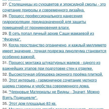
27.
Столешницы из сухоцветов и эпоксидной смолы - это
сочетание природы и современного дизайна.
28.
Процесс профессионального нанесения
гидроизоляции, предназначенной для защиты
помещений от проникновения влаги.
29.
В сеть попал личный архив Саши мамаевой из
"Физрука".
30.
Когда пространство ограничено, и каждый миллиметр
имеет значение - точная подрезка линолеума становится
особенно важной.
31.
Процесс монтажа штукатурных маяков - одного из
важнейших этапов при подготовке стен к отделке.
32.
Высокоточная облицовка оконного проёма плиткой.
33.
Этот интерьер - гармоничное сочетание уютного
шарма старины и удобства современного дома.
34.
"Черновые Материалы не Видны - Значит, Можно
Взять Подешевле".
35.
Этот дом площадью 83 кв.