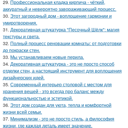
29.
Профессиональная кладка кирпича - чёткий,
аккуратный и невероятно завораживающий процесс.
30.
Этот загородный дом - воплощение гармонии и
умиротворения.
31.
Декоративная штукатурка "Песочный Шёлк": магия
текстуры и света.
32.
Полный процесс реновации комнаты: от подготовки
до покраски стен.
33.
Мы устанавливаем новые перила.
34.
Декоративная штукатурка - это не просто способ
отделки стен, а настоящий инструмент для воплощения
дизайнерских идей.
35.
Современный интерьер столовой с местом для
хранения вещей - это всегда про баланс между
функциональностью и эстетикой.
36.
Этот дом создан для уюта, тепла и комфортной
жизни всей семьи.
37.
Минимализм - это не просто стиль, а философия
жизни, где каждая деталь имеет значение.