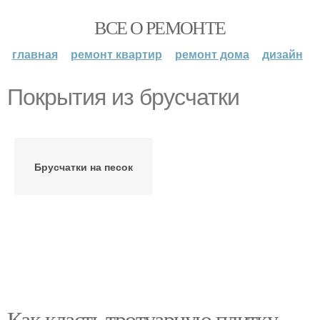
ВСЕ О РЕМОНТЕ
главная
ремонт квартир
ремонт дома
дизайн
Покрытия из брусчатки
Брусчатки на песок
Как класть тротуарную плитку.