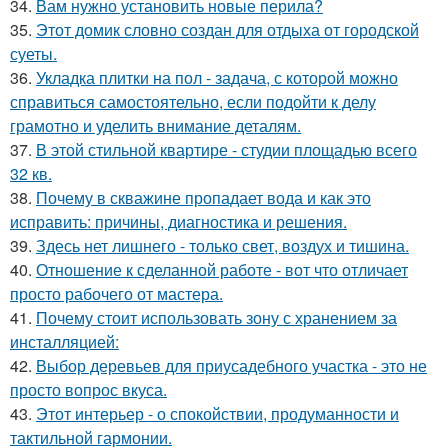
34.
Вам нужно установить новые перила?
35.
Этот домик словно создан для отдыха от городской
суеты.
36.
Укладка плитки на пол - задача, с которой можно
справиться самостоятельно, если подойти к делу
грамотно и уделить внимание деталям.
37.
В этой стильной квартире - студии площадью всего
32 кв.
38.
Почему в скважине пропадает вода и как это
исправить: причины, диагностика и решения.
39.
Здесь нет лишнего - только свет, воздух и тишина.
40.
Отношение к сделанной работе - вот что отличает
просто рабочего от мастера.
41.
Почему стоит использовать зону с хранением за
инсталляцией:
42.
Выбор деревьев для приусадебного участка - это не
просто вопрос вкуса.
43.
Этот интерьер - о спокойствии, продуманности и
тактильной гармонии.