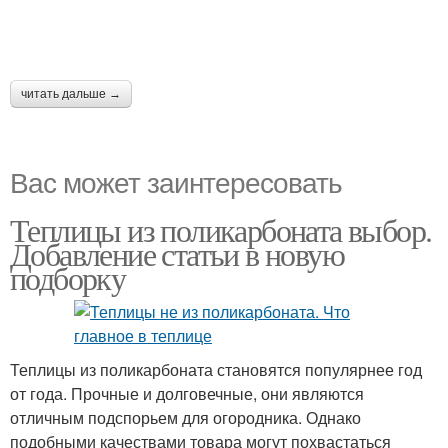
читать дальше →
Вас может заинтересовать
Теплицы из поликарбоната выбор.
Добавление статьи в новую
подборку
Теплицы из поликарбоната становятся популярнее год
от года. Прочные и долговечные, они являются
отличным подспорьем для огородника. Однако
подобными качествами товара могут похвастаться