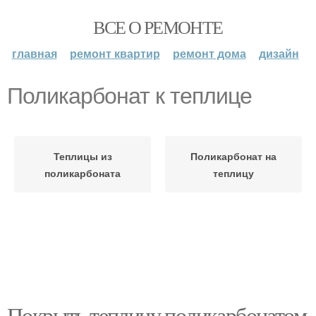
ВСЕ О РЕМОНТЕ
главная
ремонт квартир
ремонт дома
дизайн
Поликарбонат к теплице
Теплицы из
Поликарбонат на
поликарбоната
теплицу
Покрыть теплицу поликарбонатом