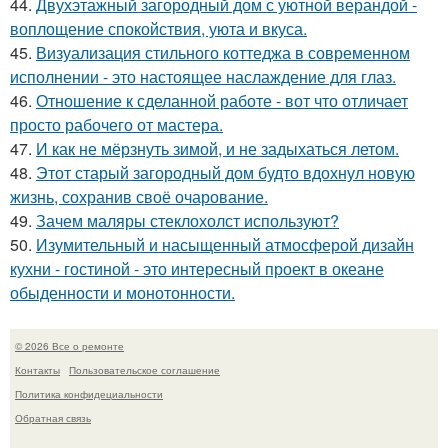
44.
Двухэтажный загородный дом с уютной верандой -
воплощение спокойствия, уюта и вкуса.
45.
Визуализация стильного коттеджа в современном
исполнении - это настоящее наслаждение для глаз.
46.
Отношение к сделанной работе - вот что отличает
просто рабочего от мастера.
47.
И как не мёрзнуть зимой, и не задыхаться летом.
48.
Этот старый загородный дом будто вдохнул новую
жизнь, сохранив своё очарование.
49.
Зачем маляры стеклохолст используют?
50.
Изумительный и насыщенный атмосферой дизайн
кухни - гостиной - это интересный проект в океане
обыденности и монотонности.
© 2026 Все о ремонте
Контакты
Пользовательское соглашение
Политика конфидециальности
Обратная связь