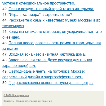
уютное и функциональное пространство.
42.
Свет и воздух - главный герой такого интерьера.
43.
"Игра в кальмара" в строительстве?
44.
Расскажите о самых известных музеях Москвы и их
экспозициях
45.
Когда вы сжимаете материал, он укорачивается - это
очевидно.
46.
Полная последовательность ремонта квартиры: шаг
за шагом
47.
Входная зона - это визитная карточка дома.
48.
Завершающая стена. Даже рисунок для плитки
заранее подобрал.
49.
Светодиодные ленты на потолок в Москве:
современный дизайн и энергоэффективность
50.
Где расположены основные культурные центры
© 2026 Все о ремонте
Контакты
Пользовательское соглашение