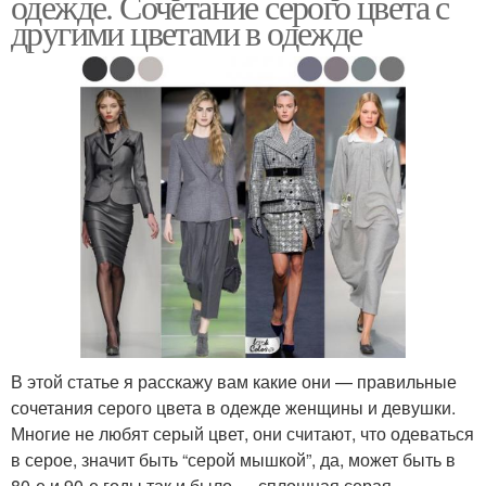
одежде. Сочетание серого цвета с
другими цветами в одежде
В этой статье я расскажу вам какие они — правильные
сочетания серого цвета в одежде женщины и девушки.
Многие не любят серый цвет, они считают, что одеваться
в серое, значит быть “серой мышкой”, да, может быть в
80-е и 90-е годы так и было — сплошная серая