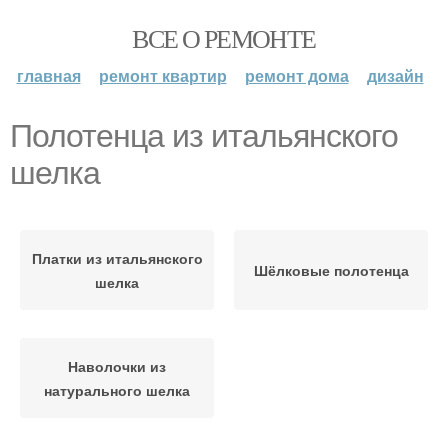
ВСЕ О РЕМОНТЕ
главная
ремонт квартир
ремонт дома
дизайн
Полотенца из итальянского
шелка
Платки из итальянского
Шёлковые полотенца
шелка
Наволочки из
натурального шелка