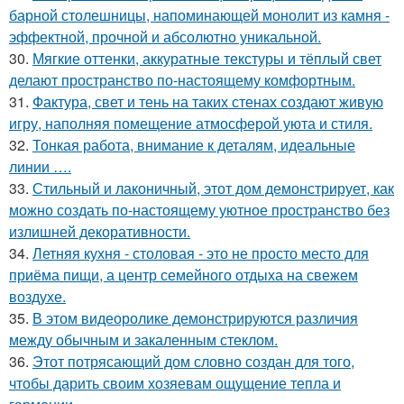
барной столешницы, напоминающей монолит из камня -
эффектной, прочной и абсолютно уникальной.
30.
Мягкие оттенки, аккуратные текстуры и тёплый свет
делают пространство по-настоящему комфортным.
31.
Фактура, свет и тень на таких стенах создают живую
игру, наполняя помещение атмосферой уюта и стиля.
32.
Тонкая работа, внимание к деталям, идеальные
линии ….
33.
Стильный и лаконичный, этот дом демонстрирует, как
можно создать по-настоящему уютное пространство без
излишней декоративности.
34.
Летняя кухня - столовая - это не просто место для
приёма пищи, а центр семейного отдыха на свежем
воздухе.
35.
В этом видеоролике демонстрируются различия
между обычным и закаленным стеклом.
36.
Этот потрясающий дом словно создан для того,
чтобы дарить своим хозяевам ощущение тепла и