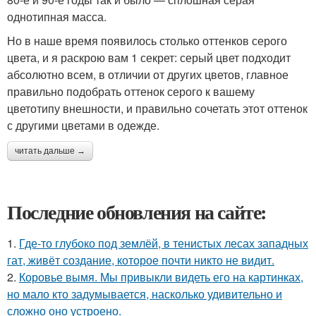
однотипная масса.
Но в наше время появилось столько оттенков серого
цвета, и я раскрою вам 1 секрет: серый цвет подходит
абсолютно всем, в отличии от других цветов, главное
правильно подобрать оттенок серого к вашему
цветотипу внешности, и правильно сочетать этот оттенок
с другими цветами в одежде.
читать дальше →
Последние обновления на сайте:
1.
Где-то глубоко под землёй, в тенистых лесах западных
гат, живёт создание, которое почти никто не видит.
2.
Коровье вымя. Мы привыкли видеть его на картинках,
но мало кто задумывается, насколько удивительно и
сложно оно устроено.