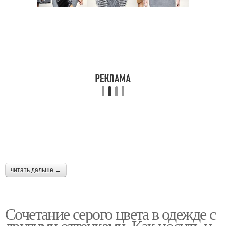
читать дальше →
Сочетание серого цвета в одежде с
другими оттенками. Как носить и