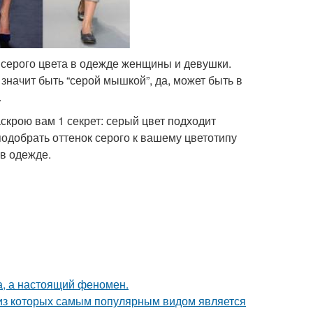
 серого цвета в одежде женщины и девушки.
 значит быть “серой мышкой”, да, может быть в
а.
аскрою вам 1 секрет: серый цвет подходит
подобрать оттенок серого к вашему цветотипу
и в одежде.
а, а настоящий феномен.
 из которых самым популярным видом является