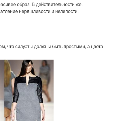
расивее образ. В действительности же,
чатление неряшливости и нелепости.
ом, что силуэты должны быть простыми, а цвета