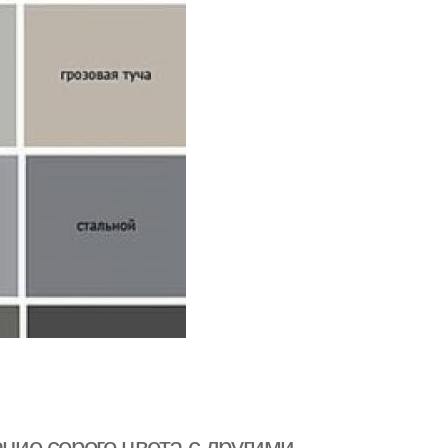
ание серого цвета с другими