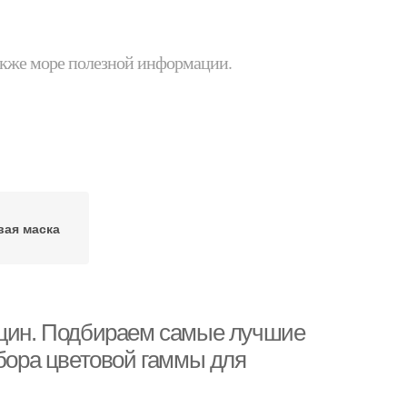
 также море полезной информации.
ая маска
нщин. Подбираем самые лучшие
ыбора цветовой гаммы для