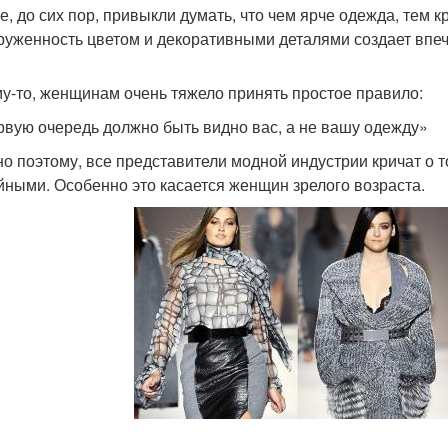
е, до сих пор, привыкли думать, что чем ярче одежда, тем к
руженность цветом и декоративными деталями создает впе
у-то, женщинам очень тяжело принять простое правило:
рвую очередь должно быть видно вас, а не вашу одежду»
о поэтому, все представители модной индустрии кричат о т
йными. Особенно это касается женщин зрелого возраста.