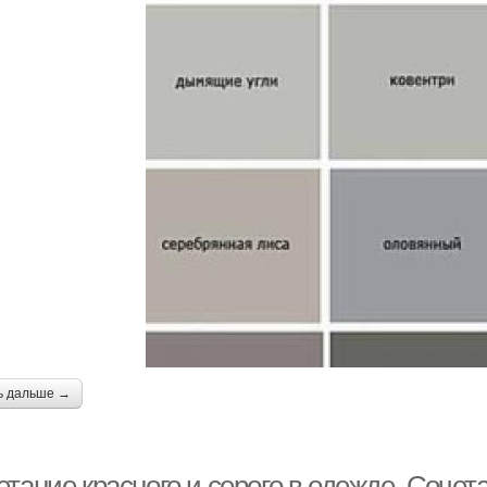
ь дальше →
тание красного и серого в одежде. Сочет