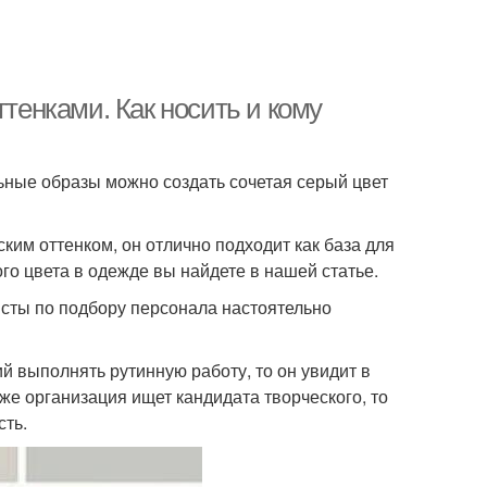
ттенками. Как носить и кому
льные образы можно создать сочетая серый цвет
им оттенком, он отлично подходит как база для
го цвета в одежде вы найдете в нашей статье.
исты по подбору персонала настоятельно
 выполнять рутинную работу, то он увидит в
же организация ищет кандидата творческого, то
сть.