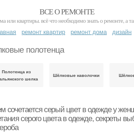
ВСЕ О РЕМОНТЕ
ма или квартиры. всё что необходимо знать о ремонте, а
лавная
ремонт квартир
ремонт дома
дизайн
ковые полотенца
Полотенца из
Шёлковые наволочки
Шёлков
альянского шелка
ем сочетается серый цвет в одежде у же
етания серого цвета в одежде, секреты в
дероба