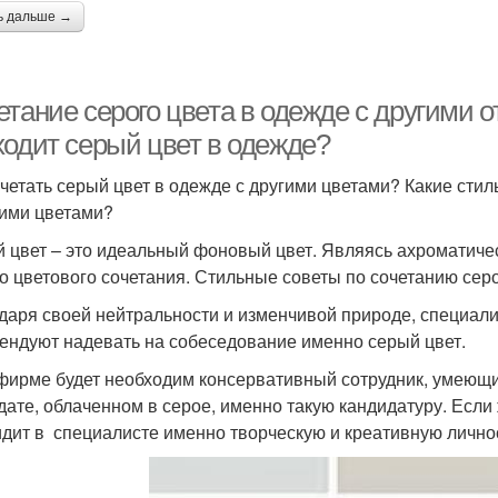
ь дальше →
тание серого цвета в одежде с другими о
ходит серый цвет в одежде?
очетать серый цвет в одежде с другими цветами? Какие сти
гими цветами?
 цвет – это идеальный фоновый цвет. Являясь ахроматическ
о цветового сочетания. Стильные советы по сочетанию серо
даря своей нейтральности и изменчивой природе, специал
ендуют надевать на собеседование именно серый цвет.
фирме будет необходим консервативный сотрудник, умеющий
дате, облаченном в серое, именно такую кандидатуру. Если 
идит в специалисте именно творческую и креативную лично