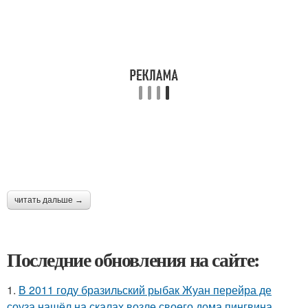
читать дальше →
Последние обновления на сайте:
1.
В 2011 году бразильский рыбак Жуан перейра де
соуза нашёл на скалах возле своего дома пингвина.