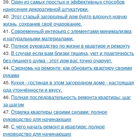
39.
Один из самых простых и эффективных способов
нанесения декоративной штукатурки.
40.
Этот старый загородный дом будто вдохнул новую
жизнь, сохранив своё очарование.
41.
Современный интерьер с элементами минимализма
и натуральными материалами.
42.
Полное руководство по жизни в квартире и ремонту
43.
В случае если вам близки тишина, уют и практичность
без лишнего шума - этот дом вас точно очарует.
44.
Сэкономь на ремонте: как обновить квартиру своими
руками
45.
Кухня - гостиная в этом загородном доме - настоящая
ода утончённости и вкусу.
46.
Полная последовательность ремонта квартиры: шаг
за шагом
47.
Отделка квартиры своими силами: полное
руководство для начинающих
48.
С чего начать ремонт в квартире: полное
руководство для начинающих