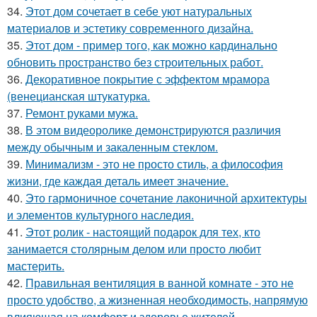
34.
Этот дом сочетает в себе уют натуральных
материалов и эстетику современного дизайна.
35.
Этот дом - пример того, как можно кардинально
обновить пространство без строительных работ.
36.
Декоративное покрытие с эффектом мрамора
(венецианская штукатурка.
37.
Ремонт руками мужа.
38.
В этом видеоролике демонстрируются различия
между обычным и закаленным стеклом.
39.
Минимализм - это не просто стиль, а философия
жизни, где каждая деталь имеет значение.
40.
Это гармоничное сочетание лаконичной архитектуры
и элементов культурного наследия.
41.
Этот ролик - настоящий подарок для тех, кто
занимается столярным делом или просто любит
мастерить.
42.
Правильная вентиляция в ванной комнате - это не
просто удобство, а жизненная необходимость, напрямую
влияющая на комфорт и здоровье жителей.