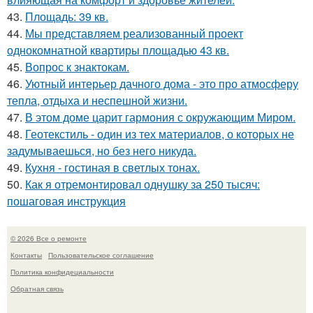
43.
Площадь: 39 кв.
44.
Мы представляем реализованный проект
однокомнатной квартиры площадью 43 кв.
45.
Вопрос к знактокам.
46.
Уютный интерьер дачного дома - это про атмосферу
тепла, отдыха и неспешной жизни.
47.
В этом доме царит гармония с окружающим Миром.
48.
Геотекстиль - один из тех материалов, о которых не
задумываешься, но без него никуда.
49.
Кухня - гостиная в светлых тонах.
50.
Как я отремонтировал однушку за 250 тысяч:
пошаговая инструкция
© 2026 Все о ремонте
Контакты
Пользовательское соглашение
Политика конфидециальности
Обратная связь