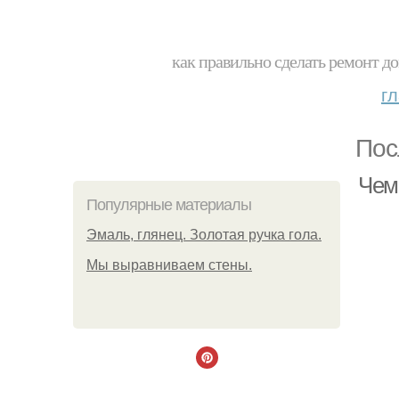
как правильно сделать ремонт до
г
Пос
Чем
Популярные материалы
Эмаль, глянец. Золотая ручка гола.
Мы выравниваем стены.