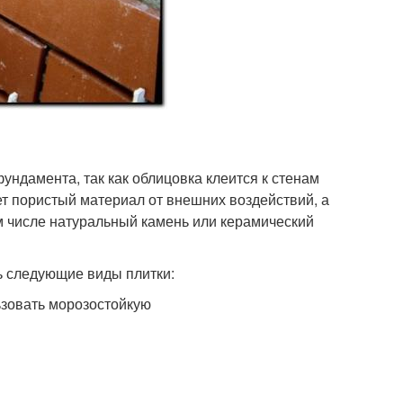
ндамента, так как облицовка клеится к стенам
ет пористый материал от внешних воздействий, а
м числе натуральный камень или керамический
ь следующие виды плитки:
ьзовать морозостойкую