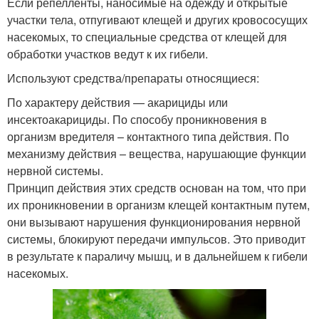
Если репелленты, наносимые на одежду и открытые
участки тела, отпугивают клещей и других кровососущих
насекомых, то специальные средства от клещей для
обработки участков ведут к их гибели.
Используют средства/препараты относящиеся:
По характеру действия — акарициды или
инсектоакарициды. По способу проникновения в
организм вредителя – контактного типа действия. По
механизму действия – вещества, нарушающие функции
нервной системы.
Принцип действия этих средств основан на том, что при
их проникновении в организм клещей контактным путем,
они вызывают нарушения функционирования нервной
системы, блокируют передачи импульсов. Это приводит
в результате к параличу мышц, и в дальнейшем к гибели
насекомых.