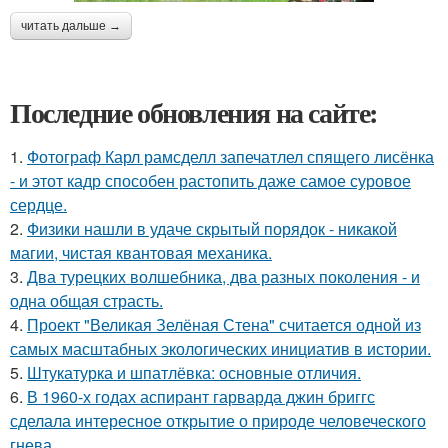
читать дальше →
Последние обновления на сайте:
1.
Фотограф Карл рамсделл запечатлел спящего лисёнка
- и этот кадр способен растопить даже самое суровое
сердце.
2.
Физики нашли в удаче скрытый порядок - никакой
магии, чистая квантовая механика.
3.
Два турецких волшебника, два разных поколения - и
одна общая страсть.
4.
Проект "Великая Зелёная Стена" считается одной из
самых масштабных экологических инициатив в истории.
5.
Штукатурка и шпатлёвка: основные отличия.
6.
В 1960-х годах аспирант гарварда джин бриггс
сделала интересное открытие о природе человеческого
гнева.