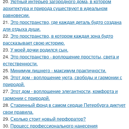
20.
Уютный интерьер загородного дома, в котором
архитектура и природа существуют в идеальном
равновесии.
21.
Это пространство, где каждая деталь будто создана
для отдыха души.
22.
Это пространство, в котором каждая зона будто
рассказывает свою историю.
23.
У моей дочки родился сын.
24.
Это пространство - воплощение простоты, света и
естественности.
25.
Минимум лишнего - максимум практичности.
26.
Этот дом - воплощение уюта, свободы и гармонии с
природой.
27.
Этот дом - воплощение элегантности, комфорта и
гармонии с природой.
28.
Старинный фонд в самом сердце Петербурга диктует
свои правила.
29.
Сколько стоит новый перфоратор?
30.
Процесс профессионального нанесения