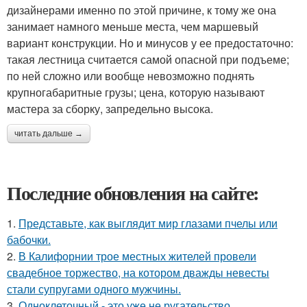
дизайнерами именно по этой причине, к тому же она
занимает намного меньше места, чем маршевый
вариант конструкции. Но и минусов у ее предостаточно:
такая лестница считается самой опасной при подъеме;
по ней сложно или вообще невозможно поднять
крупногабаритные грузы; цена, которую называют
мастера за сборку, запредельно высока.
читать дальше →
Последние обновления на сайте:
1.
Представьте, как выглядит мир глазами пчелы или
бабочки.
2.
В Калифорнии трое местных жителей провели
свадебное торжество, на котором дважды невесты
стали супругами одного мужчины.
3.
Одноклеточный - это уже не ругательство.