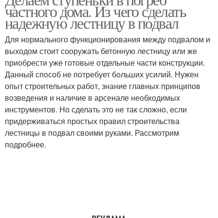
Лестницы в погреб
Лестницы для погреба
частного дома. Из чего сделать
надежную лестницу в подвал
Для нормального функционирования между подвалом и
выходом стоит сооружать бетонную лестницу или же
Приставная лестница
Маршевая лестница
приобрести уже готовые отдельные части конструкции.
Данный способ не потребует больших усилий. Нужен
опыт строительных работ, знание главных принципов
возведения и наличие в арсенале необходимых
Винтовая лестница
инструментов. Но сделать это не так сложно, если
придерживаться простых правил строительства
лестницы в подвал своими руками. Рассмотрим
подробнее.