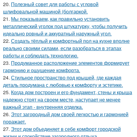
20.
Полезный совет для работы с угловой
шлифовальной машиной (болгаркой.
21.
Мы показываем, как правильно установить
металлический уголок под штукатурку, чтобы получить
идеально ровный и аккуратный наружный угол.
22.
Создать тёплый и комфортный пол на кухне вполне
реально своими силами, если разобраться в этапах
работы и соблюдать технологию.
23.
Продуманное расположение элементов формирует
гармонию и ощущение комфорта.
24.
Стильное пространство под крышей, где каждая
деталь продумана с любовью к комфорту и эстетике.
25.
Когда дом построен и его фундамент, стены и крыша
надежно стоят на своем месте, наступает не менее
важный этап - внутренняя отделка.
26.
Этот загородный дом своей легкостью и гармонией
поражает.
27.
Этот дом объединяет в себе комфорт городской
жизни и спокойствие загородного отдыха.