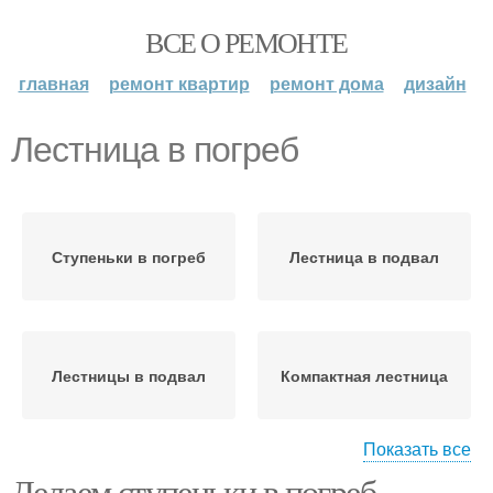
ВСЕ О РЕМОНТЕ
главная
ремонт квартир
ремонт дома
дизайн
Лестница в погреб
Ступеньки в погреб
Лестница в подвал
Лестницы в подвал
Компактная лестница
Показать все
Делаем ступеньки в погреб