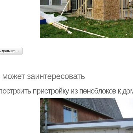
ь дальше →
 может заинтересовать
построить пристройку из пеноблоков к до