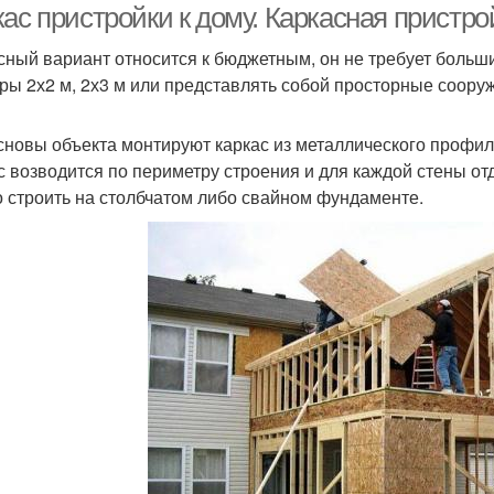
ас пристройки к дому. Каркасная пристро
сный вариант относится к бюджетным, он не требует больш
ры 2х2 м, 2х3 м или представлять собой просторные сооруж
сновы объекта монтируют каркас из металлического профил
с возводится по периметру строения и для каждой стены от
 строить на столбчатом либо свайном фундаменте.