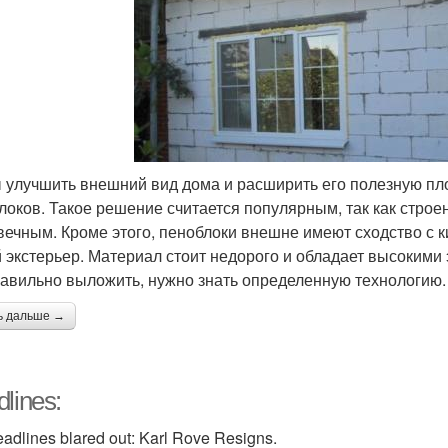
 улучшить внешний вид дома и расширить его полезную пл
локов. Такое решение считается популярным, так как стро
вечным. Кроме этого, пеноблоки внешне имеют сходство с 
 экстерьер. Материал стоит недорого и обладает высокими
равильно выложить, нужно знать определенную технологию.
ь дальше →
lines:
adlines blared out: Karl Rove Resigns.