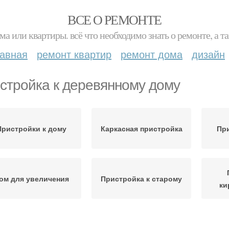
ВСЕ О РЕМОНТЕ
ма или квартиры. всё что необходимо знать о ремонте, а
лавная
ремонт квартир
ремонт дома
дизайн
стройка к деревянному дому
Пристройки к дому
Каркасная пристройка
При
ом для увеличения
Пристройка к старому
ки