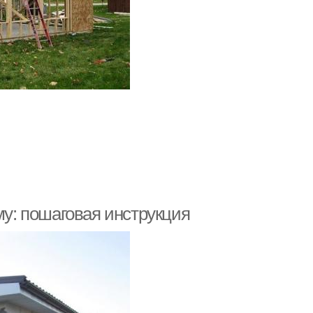
му: пошаговая инструкция