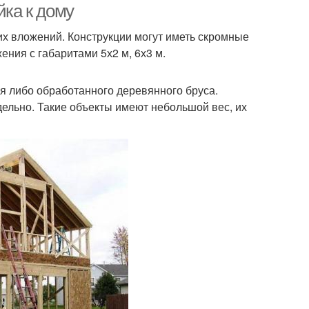
йка к дому
их вложений. Конструкции могут иметь скромные
ения с габаритами 5х2 м, 6х3 м.
я либо обработанного деревянного бруса.
дельно. Такие объекты имеют небольшой вес, их