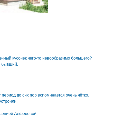
шечный кусочек чего-то невообразимо большего?
ш бывший.
 период до сих пор вспоминается очень чётко.
устроили.
Ксенией Алферовой.