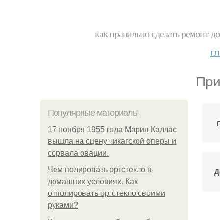
как правильно сделать ремонт до
г
При
Популярные материалы
17 ноября 1955 года Мария Каллас
вышла на сцену чикагской оперы и
сорвала овации.
Чем полировать оргстекло в
Д
домашних условиях. Как
отполировать оргстекло своими
руками?