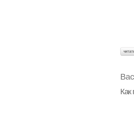
читат
Вас
Как 