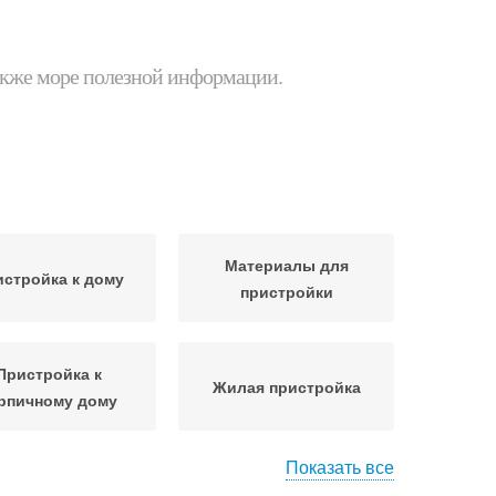
 также море полезной информации.
Материалы для
стройка к дому
пристройки
Пристройка к
Жилая пристройка
рпичному дому
Показать все