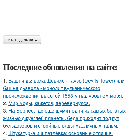
читать дальше →
Последние обновления на сайте:
1.
Башня дьявола. Девилс - тауэр (Devils Tower) или
башня дьявола - монолит вулканического
происхождения высотой 1558 м над уровнем моря.
2.
Мир моды, кажется, перевернулся.
3.
На Борнео, где ещё шумят одни из самых богатых
жизнью джунглей планеты, беда приходит под гул
бульдозеров и стройные ряды масличных пальм.
4.
Штукатурка и шпатлёвка: основные отличия.