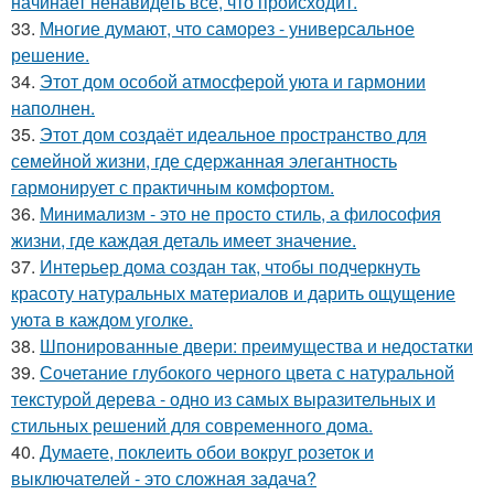
начинает ненавидеть всё, что происходит.
33.
Многие думают, что саморез - универсальное
решение.
34.
Этот дом особой атмосферой уюта и гармонии
наполнен.
35.
Этот дом создаёт идеальное пространство для
семейной жизни, где сдержанная элегантность
гармонирует с практичным комфортом.
36.
Минимализм - это не просто стиль, а философия
жизни, где каждая деталь имеет значение.
37.
Интерьер дома создан так, чтобы подчеркнуть
красоту натуральных материалов и дарить ощущение
уюта в каждом уголке.
38.
Шпонированные двери: преимущества и недостатки
39.
Сочетание глубокого черного цвета с натуральной
текстурой дерева - одно из самых выразительных и
стильных решений для современного дома.
40.
Думаете, поклеить обои вокруг розеток и
выключателей - это сложная задача?