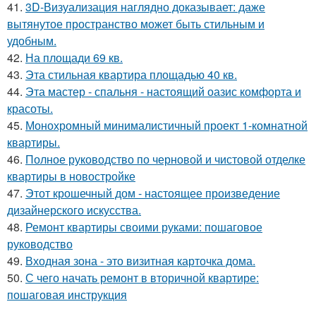
41.
3D-Визуализация наглядно доказывает: даже
вытянутое пространство может быть стильным и
удобным.
42.
На площади 69 кв.
43.
Эта стильная квартира площадью 40 кв.
44.
Эта мастер - спальня - настоящий оазис комфорта и
красоты.
45.
Монохромный минималистичный проект 1-комнатной
квартиры.
46.
Полное руководство по черновой и чистовой отделке
квартиры в новостройке
47.
Этот крошечный дом - настоящее произведение
дизайнерского искусства.
48.
Ремонт квартиры своими руками: пошаговое
руководство
49.
Входная зона - это визитная карточка дома.
50.
С чего начать ремонт в вторичной квартире:
пошаговая инструкция