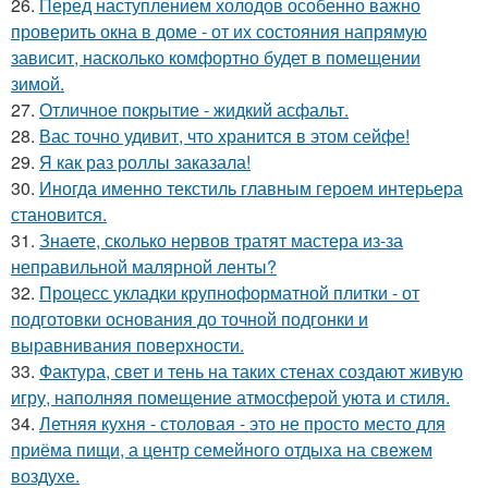
26.
Перед наступлением холодов особенно важно
проверить окна в доме - от их состояния напрямую
зависит, насколько комфортно будет в помещении
зимой.
27.
Отличное покрытие - жидкий асфальт.
28.
Вас точно удивит, что хранится в этом сейфе!
29.
Я как раз роллы заказала!
30.
Иногда именно текстиль главным героем интерьера
становится.
31.
Знаете, сколько нервов тратят мастера из-за
неправильной малярной ленты?
32.
Процесс укладки крупноформатной плитки - от
подготовки основания до точной подгонки и
выравнивания поверхности.
33.
Фактура, свет и тень на таких стенах создают живую
игру, наполняя помещение атмосферой уюта и стиля.
34.
Летняя кухня - столовая - это не просто место для
приёма пищи, а центр семейного отдыха на свежем
воздухе.