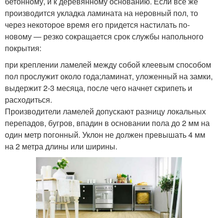
бетонному, и к деревянному основанию. Если все же
производится укладка ламината на неровный пол, то
через некоторое время его придется настилать по-
новому — резко сокращается срок службы напольного
покрытия:
при креплении ламелей между собой клеевым способом
пол прослужит около года;ламинат, уложенный на замки,
выдержит 2-3 месяца, после чего начнет скрипеть и
расходиться.
Производители ламелей допускают разницу локальных
перепадов, бугров, впадин в основании пола до 2 мм на
один метр погонный. Уклон не должен превышать 4 мм
на 2 метра длины или ширины.