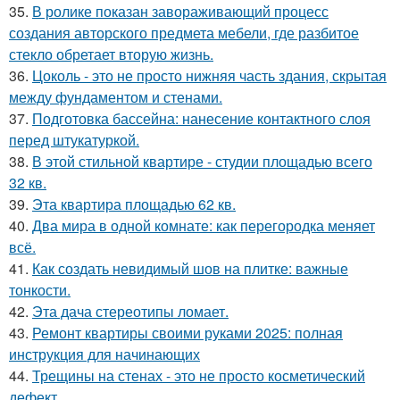
35.
В ролике показан завораживающий процесс
создания авторского предмета мебели, где разбитое
стекло обретает вторую жизнь.
36.
Цоколь - это не просто нижняя часть здания, скрытая
между фундаментом и стенами.
37.
Подготовка бассейна: нанесение контактного слоя
перед штукатуркой.
38.
В этой стильной квартире - студии площадью всего
32 кв.
39.
Эта квартира площадью 62 кв.
40.
Два мира в одной комнате: как перегородка меняет
всё.
41.
Как создать невидимый шов на плитке: важные
тонкости.
42.
Эта дача стереотипы ломает.
43.
Ремонт квартиры своими руками 2025: полная
инструкция для начинающих
44.
Трещины на стенах - это не просто косметический
дефект.