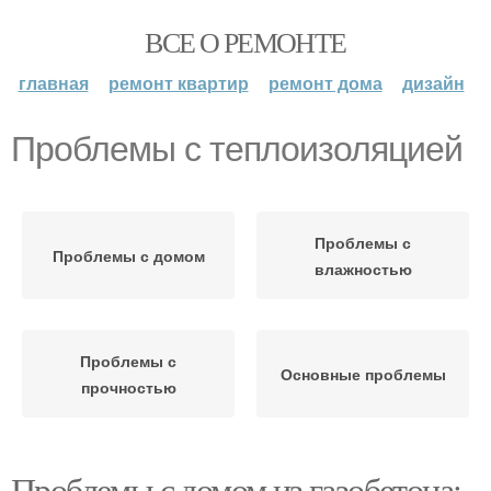
ВСЕ О РЕМОНТЕ
главная
ремонт квартир
ремонт дома
дизайн
Проблемы с теплоизоляцией
Проблемы с
Проблемы с домом
влажностью
Проблемы с
Основные проблемы
прочностью
Проблемы с домом из газобетона: