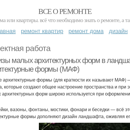
ВСЕ О РЕМОНТЕ
ма или квартиры. всё что необходимо знать о ремонте, а
лавная
ремонт квартир
ремонт дома
дизайн
ектная работа
изы малых архитектурных форм в ландша
итектурные формы (МАФ)
 архитектурные формы (для краткости их называют МАФ) 
а, которые создают общее настроение пространства и при
 архитектурных форм широко используется при оформлени
йки, вазоны, фонтаны, мостики, фонари и беседки — всё 
ектурные формы дополняют дизайн ландшафта, оживляя ег