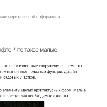
 также море полезной информации.
фте. Что такое малые
— это всем известные сооружения и элементы
 этом выполняют полезные функции. Дизайн
и садовых участков.
это элементы малых архитектурных форм. Малые
о и расставляя необходимые акценты.