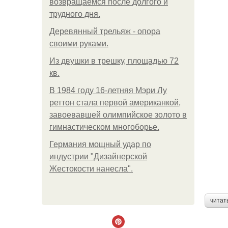
возвращаемся после долгого и
трудного дня.
Деревянный трельяж - опора
своими руками.
Из двушки в трешку, площадью 72
кв.
В 1984 году 16-летняя Мэри Лу
реттон стала первой американкой,
завоевавшей олимпийское золото в
гимнастическом многоборье.
Германия мощный удар по
индустрии "Дизайнерской
Жестокости нанесла".
читат