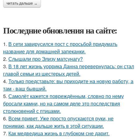
читать дальше →
Последние обновления на сайте:
1.
В сети завирусился пост с просьбой придумать
название для домашней запеканки.
2.
Слышали про Элизу матсунагу?
3.
В 18 лет жизнь уоррика Данна перевернулась: он стал
главой семьи из шестерых детей.
4.
Только представьте: вы приходите на новую работу, а
там - ваш бывший.
5.
Самолёт кажется повреждённым, словно по нему
бросали камни, но на самом деле это последствия
столкновений с птицами.
6.
Всем привет. Уже просто опускаются руки, не
понимаю, как дальше жить в этой ситуации.
7.
Как медведица жизнь в глубоком сне дарит.