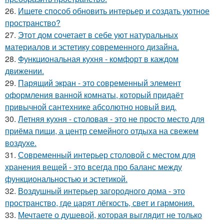
26.
Ищете способ обновить интерьер и создать уютное
пространство?
27.
Этот дом сочетает в себе уют натуральных
материалов и эстетику современного дизайна.
28.
Функциональная кухня - комфорт в каждом
движении.
29.
Парящий экран - это современный элемент
оформления ванной комнаты, который придаёт
привычной сантехнике абсолютно новый вид.
30.
Летняя кухня - столовая - это не просто место для
приёма пищи, а центр семейного отдыха на свежем
воздухе.
31.
Современный интерьер столовой с местом для
хранения вещей - это всегда про баланс между
функциональностью и эстетикой.
32.
Воздушный интерьер загородного дома - это
пространство, где царят лёгкость, свет и гармония.
33.
Мечтаете о душевой, которая выглядит не только