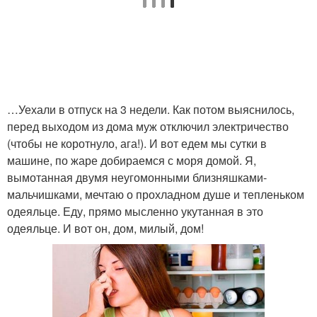
…Уехали в отпуск на 3 недели. Как потом выяснилось,
перед выходом из дома муж отключил электричество
(чтобы не коротнуло, ага!). И вот едем мы сутки в
машине, по жаре добираемся с моря домой. Я,
вымотанная двумя неугомонными близняшками-
мальчишками, мечтаю о прохладном душе и тепленьком
одеяльце. Еду, прямо мысленно укутанная в это
одеяльце. И вот он, дом, милый, дом!