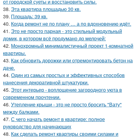
от городской суеты и восстановить силы.
38.
Эта квартира площадью 30 кв.
39.
Площадь: 39 кв.
40.
Когда ремонт не по плану … а по вдохновению идёт.
41.
Это не просто парная - это стильный модульный
домик, в котором всё продумано до мелочей:
42.
Монохромный минималистичный проект 1-комнатной
квартиры.
43.
Как обновить дорожки или отремонтировать бетон на
даче.
44.
Один из самых простых и эффективных способов
нанесения декоративной штукатурки.
45.
Этот интерьер - воплощение загородного уюта в
современном прочтении.
46.
Утепление крыши - это не просто бросить "Вату"
между балками.
47.
С чего начать ремонт в квартире: полное
руководство для начинающих
48.
Как сделать ремонт квартиры своими силами и