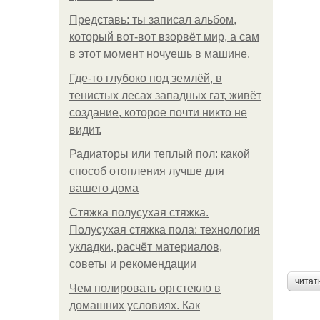
Представь: ты записал альбом,
который вот-вот взорвёт мир, а сам
в этот момент ночуешь в машине.
Где-то глубоко под землёй, в
тенистых лесах западных гат, живёт
создание, которое почти никто не
видит.
Радиаторы или теплый пол: какой
способ отопления лучше для
вашего дома
Стяжка полусухая стяжка.
Полусухая стяжка пола: технология
укладки, расчёт материалов,
советы и рекомендации
читат
Чем полировать оргстекло в
домашних условиях. Как