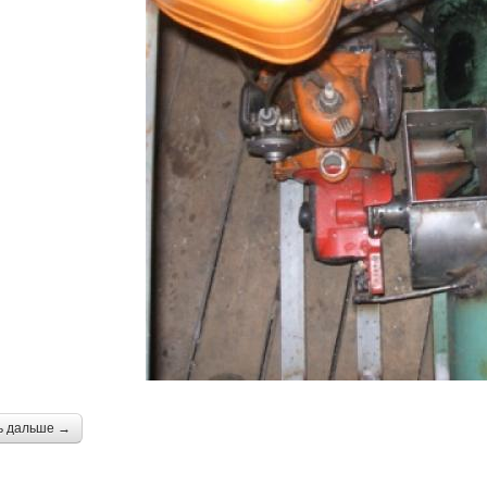
ь дальше →