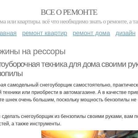
ВСЕ О РЕМОНТЕ
ма или квартиры. всё что необходимо знать о ремонте, а
лавная
ремонт квартир
ремонт дома
дизайн
жины на рессоры
гоуборочная техника для дома своими ру
зопилы
ая самодельный снегоуборщик самостоятельно, практически
й техники или приобрести в автомагазине. А в качестве при
те шнек очень большим, поскольку мощность бензопилы не
 сделать снегоуборщик из бензопилы своими руками, вам п
стей, а также инструменты.