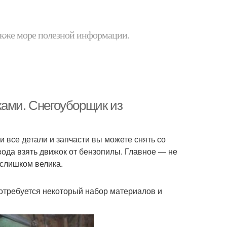
 также море полезной информации.
ками. Снегоуборщик из
 все детали и запчасти вы можете снять со
вода взять движок от бензопилы. Главное — не
 слишком велика.
отребуется некоторый набор материалов и