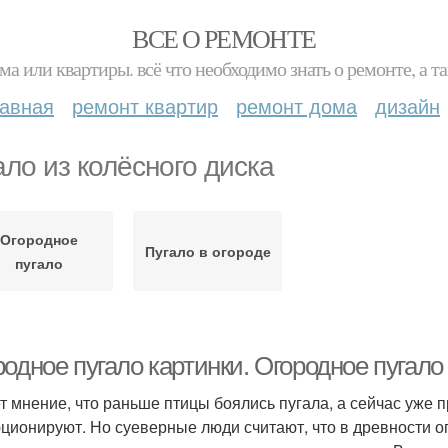
ВСЕ О РЕМОНТЕ
ма или квартиры. всё что необходимо знать о ремонте, а
лавная
ремонт квартир
ремонт дома
дизайн
ало из колёсного диска
Огородное
Пугало в огороде
пугало
одное пугало картинки. Огородное пугало
т мнение, что раньше птицы боялись пугала, а сейчас уже п
ционируют. Но суеверные люди считают, что в древности ог