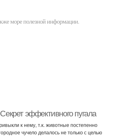
 также море полезной информации.
 Секрет эффективного пугала
ривыкли к нему, т.к. животные постепенно
ородное чучело делалось не только с целью