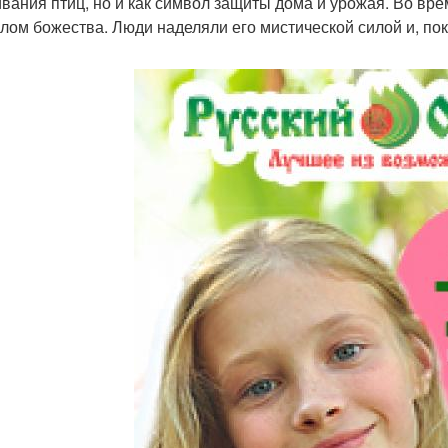
ивания птиц, но и как символ защиты дома и урожая. Во вр
лом божества. Люди наделяли его мистической силой и, по