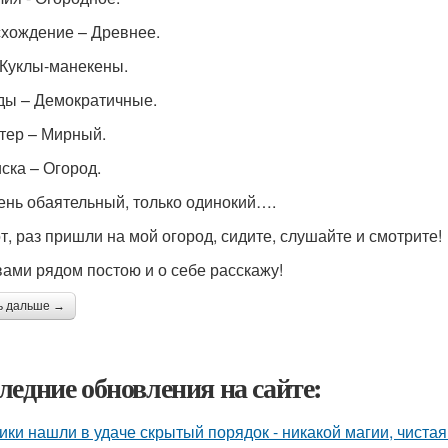
хождение – Древнее.
 Куклы-манекены.
ды – Демократичные.
тер – Мирный.
ска – Огород.
ень обаятельный, только одинокий….
от, раз пришли на мой огород, сидите, слушайте и смотрите!
 вами рядом постою и о себе расскажу!
ь дальше →
ледние обновления на сайте:
ики нашли в удаче скрытый порядок - никакой магии, чистая