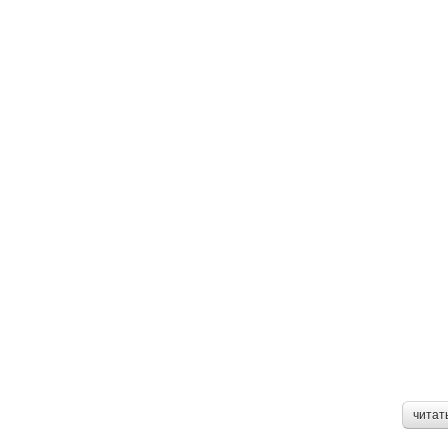
читат