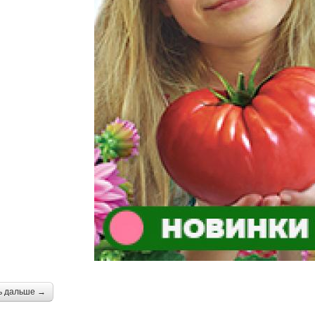
ь дальше →