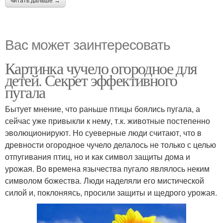
читать дальше →
Вас может заинтересовать
Картинка чучело огородное для
детей. Секрет эффективного
пугала
Бытует мнение, что раньше птицы боялись пугала, а
сейчас уже привыкли к нему, т.к. животные постепенно
эволюционируют. Но суеверные люди считают, что в
древности огородное чучело делалось не только с целью
отпугивания птиц, но и как символ защиты дома и
урожая. Во времена язычества пугало являлось неким
символом божества. Люди наделяли его мистической
силой и, поклоняясь, просили защиты и щедрого урожая.