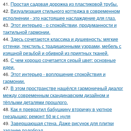
41.
Простая садовая дорожка из пластиковой трубы.
42.
Визуализация стильного коттеджа в современном
исполнении - это настоящее наслаждение для глаз.
43.
Этот интерьер - о спокойствии, продуманности и
тактильной гармонии.
44.
Здесь сочетаются классика и душевность: мягкие
оттенки, текстиль с традиционными узорами, мебель с
изящной резьбой и обивкой из приятных тканей.
45.
С чем хорошо сочетается серый цвет: основные
идеи.
46.
Этот интерьер - воплощение спокойствия и
гармонии.
47.
В этом пространстве нашёлся гармоничный диалог
между современным скандинавским дизайном и
тёплыми деталями прошлого.
48.
Как я превратил бабушкину вторичку в уютное
гнездышко: ремонт 50 м с нуля
49.
Завершающая стена. Даже рисунок для плитки
заранее подобрал.