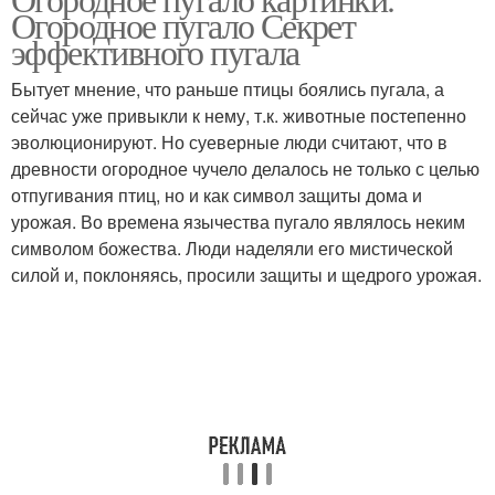
Огородное пугало Секрет
эффективного пугала
Бытует мнение, что раньше птицы боялись пугала, а
сейчас уже привыкли к нему, т.к. животные постепенно
эволюционируют. Но суеверные люди считают, что в
древности огородное чучело делалось не только с целью
отпугивания птиц, но и как символ защиты дома и
урожая. Во времена язычества пугало являлось неким
символом божества. Люди наделяли его мистической
силой и, поклоняясь, просили защиты и щедрого урожая.