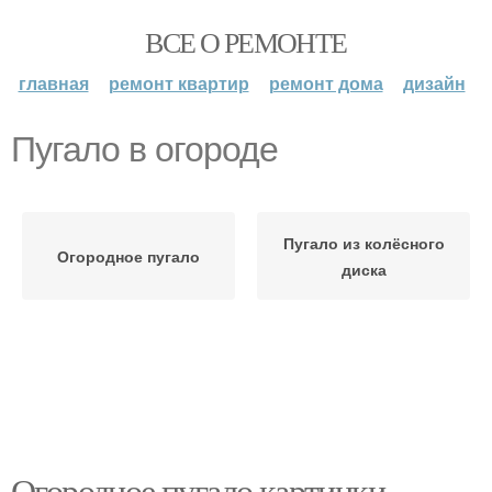
ВСЕ О РЕМОНТЕ
главная
ремонт квартир
ремонт дома
дизайн
Пугало в огороде
Пугало из колёсного
Огородное пугало
диска
Огородное пугало картинки.