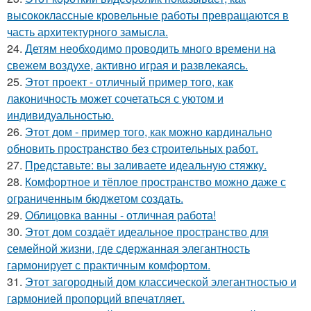
высококлассные кровельные работы превращаются в
часть архитектурного замысла.
24.
Детям необходимо проводить много времени на
свежем воздухе, активно играя и развлекаясь.
25.
Этот проект - отличный пример того, как
лаконичность может сочетаться с уютом и
индивидуальностью.
26.
Этот дом - пример того, как можно кардинально
обновить пространство без строительных работ.
27.
Представьте: вы заливаете идеальную стяжку.
28.
Комфортное и тёплое пространство можно даже с
ограниченным бюджетом создать.
29.
Облицовка ванны - отличная работа!
30.
Этот дом создаёт идеальное пространство для
семейной жизни, где сдержанная элегантность
гармонирует с практичным комфортом.
31.
Этот загородный дом классической элегантностью и
гармонией пропорций впечатляет.