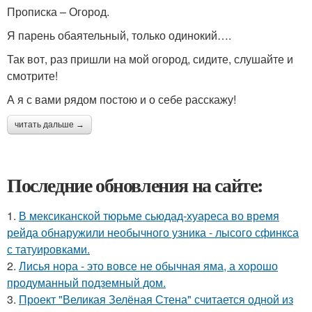
Прописка – Огород.
Я парень обаятельный, только одинокий….
Так вот, раз пришли на мой огород, сидите, слушайте и
смотрите!
А я с вами рядом постою и о себе расскажу!
читать дальше →
Последние обновления на сайте:
1.
В мексиканской тюрьме сьюдад-хуареса во время
рейда обнаружили необычного узника - лысого сфинкса
с татуировками.
2.
Лисья нора - это вовсе не обычная яма, а хорошо
продуманный подземный дом.
3.
Проект "Великая Зелёная Стена" считается одной из