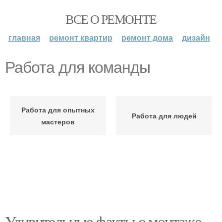
ВСЕ О РЕМОНТЕ
главная
ремонт квартир
ремонт дома
дизайн
Работа для команды
Работа для опытных
Работа для людей
мастеров
Удивительные факты о монтаже