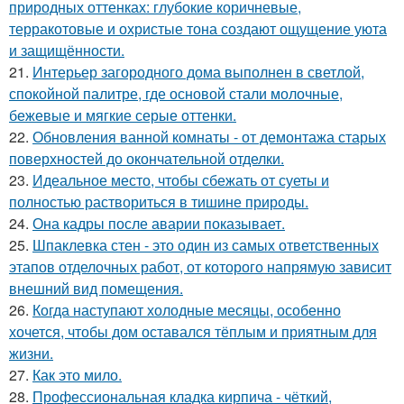
природных оттенках: глубокие коричневые,
терракотовые и охристые тона создают ощущение уюта
и защищённости.
21.
Интерьер загородного дома выполнен в светлой,
спокойной палитре, где основой стали молочные,
бежевые и мягкие серые оттенки.
22.
Обновления ванной комнаты - от демонтажа старых
поверхностей до окончательной отделки.
23.
Идеальное место, чтобы сбежать от суеты и
полностью раствориться в тишине природы.
24.
Она кадры после аварии показывает.
25.
Шпаклевка стен - это один из самых ответственных
этапов отделочных работ, от которого напрямую зависит
внешний вид помещения.
26.
Когда наступают холодные месяцы, особенно
хочется, чтобы дом оставался тёплым и приятным для
жизни.
27.
Как это мило.
28.
Профессиональная кладка кирпича - чёткий,