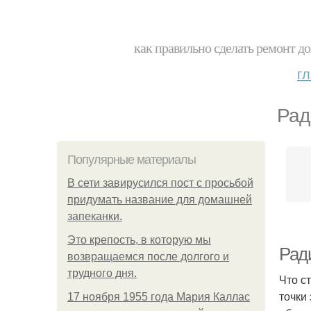
как правильно сделать ремонт до
г
Рад
Популярные материалы
В сети завирусился пост с просьбой
придумать название для домашней
запеканки.
Это крепость, в которую мы
Рад
возвращаемся после долгого и
трудного дня.
Что с
точки
17 ноября 1955 года Мария Каллас