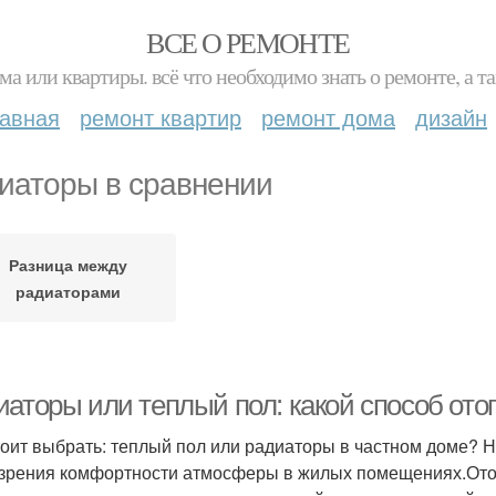
ВСЕ О РЕМОНТЕ
ма или квартиры. всё что необходимо знать о ремонте, а
лавная
ремонт квартир
ремонт дома
дизайн
иаторы в сравнении
Разница между
радиаторами
иаторы или теплый пол: какой способ от
тоит выбрать: теплый пол или радиаторы в частном доме? 
 зрения комфортности атмосферы в жилых помещениях.Ото