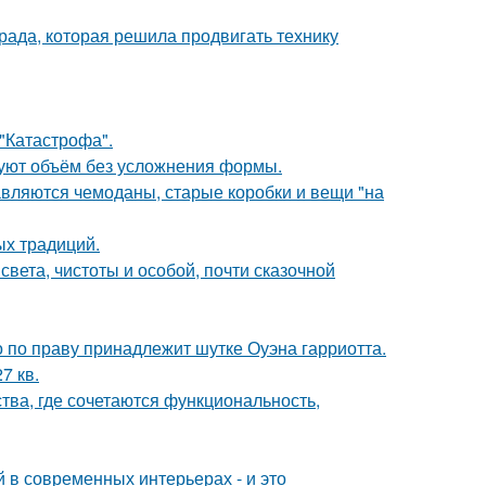
рада, которая решила продвигать технику
 "Катастрофа".
зуют объём без усложнения формы.
авляются чемоданы, старые коробки и вещи "на
ых традиций.
вета, чистоты и особой, почти сказочной
 по праву принадлежит шутке Оуэна гарриотта.
7 кв.
ства, где сочетаются функциональность,
 в современных интерьерах - и это