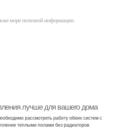
 также море полезной информации.
опления лучше для вашего дома
Необходимо рассмотреть работу обеих систем с
пление теплыми полами без радиаторов