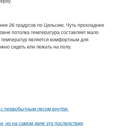
ерху.
нее 26 градусов по Цельсию. Чуть прохладнее
уровне потолка температура составляет мало
е температур является комфортным для
жно сидеть или лежать на полу.
в с первобытным лесом внутри.
, но на самом деле это последствия