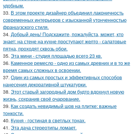
удобным.
33.
В этом проекте дизайнер объединил лаконичность
современных интерьеров с изысканной утонченностью
французского стиля.
34.
Добрый день! Подскажите, пожалуйста, может, кто
знает: на стене на кухне проступают желто - салатовые
пятна, проходят сквозь обои.
35.
Эта мини - студия площадью всего 23 кв.
36.
Каменное ремесло - одно из самых древних и в то же
время самых сложных в освоении.
37.
Один из самых простых и эффективных способов
нанесения декоративной штукатурки.
38.
Этот старый загородный дом будто вдохнул новую
жизнь, сохранив своё очарование.
39.
Как создать невидимый шов на плитке: важные
тонкости.
40.
Кухня - гостиная в светлых тонах.
41.
Эта дача стереотипы ломает.