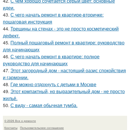
42.
С чем хорошо сочетается серый цвет: основные
идеи.
43.
С чего начать ремонт в квартире-вторичке:
пошаговая инструкция
44.
Трещины на стенах - это не просто косметический
дефект.
45.
Полный пошаговый ремонт в квартире: руководство
для начинающих
46.
С чего начать ремонт в квартире: полное
руководство для начинающих
47.
Этот загородный дом - настоящий оазис спокойствия
и гармонии.
48.
Где можно отдохнуть с детьми в Москве
49.
Этот компактный, но выразительный дом - не просто
жильё.
50.
С виду - самая обычная тумба.
© 2026 Все о ремонте
Контакты
Пользовательское соглашение