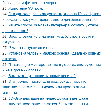
больше, чем фитнес - тренеры.
23.
Животные VS гром.
24.
Эта дамочка, решила доказать, что она Юлий Цезарь
и показать, как умеет делать много дел одновременно.
25.
Ищете способ обновить интерьер и создать уютное
пространство?
26.
Восстановление угла плинтуса: быстро, просто и
аккуратно.
27.
Ремонт на кухне до и после.
28.
Установка угловых маяков: основа идеально ровных
откосов.
29.
"Настоящее мастерство - не в дорогих инструментах
и не в громких словах.
30.
Вам нужно установить новые перила?
31.
Этот ролик - настоящий подарок для тех, кто
занимается столярным делом или просто любит
мастерить.
32.
3D-Визуализация наглядно доказывает: даже
вытянутое пространство может быть стильным и