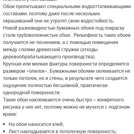
Обои пропитывают специальными водоотталкивающими
составами, поэтому даже после нескольких
окрашиваний они не утратят свою водостойкость.
Новой разновидностью бумажных обоев под покраску
стали грубоволокнистые обои . Рельефность таких обоев
получается не тиснением, а с помощью помещения
между слоями древесной стружки (отходы
деревообрабатывающего производства).
Крупная или мелкая фактура поверхности определяется
размером «опилок». Бумажными обоями оклеивается не
только потолок, но и стены, в результате чего создается
ощущение полностью бесшовной, практически
однородной поверхности.
Такие обои наклеиваются очень быстро – конкретного
рисунка у них нет, поэтому можно не мучатся с подгоном
краев:
На обои наносится клей;
Лист накладывается в потолочную поверхность;