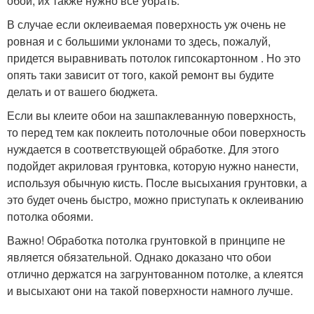
обои, их также нужно все убрать.
В случае если оклеиваемая поверхность уж очень не
ровная и с большими уклонами то здесь, пожалуй,
придется выравнивать потолок гипсокартонном . Но это
опять таки зависит от того, какой ремонт вы будите
делать и от вашего бюджета.
Если вы клеите обои на зашпаклеванную поверхность,
то перед тем как поклеить потолочные обои поверхность
нуждается в соответствующей обработке. Для этого
подойдет акриловая грунтовка, которую нужно нанести,
используя обычную кисть. После высыхания грунтовки, а
это будет очень быстро, можно приступать к оклеиванию
потолка обоями.
Важно! Обработка потолка грунтовкой в принципе не
является обязательной. Однако доказано что обои
отлично держатся на загрунтованном потолке, а клеятся
и высыхают они на такой поверхности намного лучше.