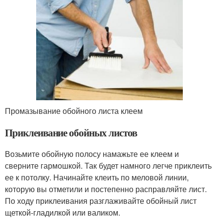
Промазывание обойного листа клеем
Приклеивание обойных листов
Возьмите обойную полосу намажьте ее клеем и
сверните гармошкой. Так будет намного легче приклеить
ее к потолку. Начинайте клеить по меловой линии,
которую вы отметили и постепенно расправляйте лист.
По ходу приклеивания разглаживайте обойный лист
щеткой-гладилкой или валиком.