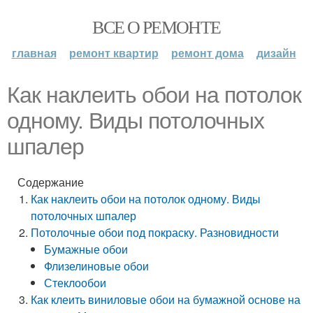
ВСЕ О РЕМОНТЕ
главная
ремонт квартир
ремонт дома
дизайн
Как наклеить обои на потолок
одному. Виды потолочных
шпалер
Содержание
Как наклеить обои на потолок одному. Виды
потолочных шпалер
Потолочные обои под покраску. Разновидности
Бумажные обои
Флизелиновые обои
Стеклообои
Как клеить виниловые обои на бумажной основе на