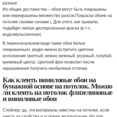
разные.
Их общее достоинство – обои могут быть покрашены
или перекрашены множество раз(см.Покраска обоев на
потолке своими силами ). Для этого, как правило,
подойдет любая дисперсионная краска (в т.ч.
водоэмульсионная).
В первоначальном виде такие обои белые
(некрашеные), редко можно встретить цветное
исполнение (желтый, нежно-зеленый, розовый, голубой,
кремовый цвета). Цветной фон позволит после
окрашивания получить необычные оттенки.
Как клеить виниловые обои на
бумажной основе на потолок. Можно
ли клеить на потолок флизелиновые
и виниловые обои
Спойлер: да, эти материалы уместны на потолке, если
учесть их свойства и условия эксплуатации. Но для