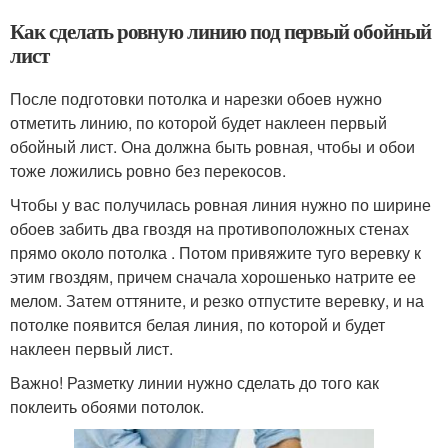
Как сделать ровную линию под первый обойный
лист
После подготовки потолка и нарезки обоев нужно
отметить линию, по которой будет наклеен первый
обойный лист. Она должна быть ровная, чтобы и обои
тоже ложились ровно без перекосов.
Чтобы у вас получилась ровная линия нужно по ширине
обоев забить два гвоздя на противоположных стенах
прямо около потолка . Потом привяжите туго веревку к
этим гвоздям, причем сначала хорошенько натрите ее
мелом. Затем оттяните, и резко отпустите веревку, и на
потолке появится белая линия, по которой и будет
наклеен первый лист.
Важно! Разметку линии нужно сделать до того как
поклеить обоями потолок.