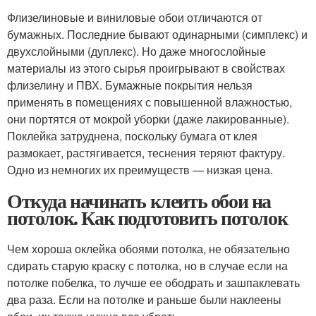
Флизелиновые и виниловые обои отличаются от
бумажных. Последние бывают одинарными (симплекс) и
двухслойными (дуплекс). Но даже многослойные
материалы из этого сырья проигрывают в свойствах
флизелину и ПВХ. Бумажные покрытия нельзя
применять в помещениях с повышенной влажностью,
они портятся от мокрой уборки (даже лакированные).
Поклейка затруднена, поскольку бумага от клея
размокает, растягивается, теснения теряют фактуру.
Одно из немногих их преимуществ — низкая цена.
Откуда начинать клеить обои на
потолок. Как подготовить потолок
Чем хороша оклейка обоями потолка, не обязательно
сдирать старую краску с потолка, но в случае если на
потолке побелка, то лучше ее ободрать и зашпаклевать
два раза. Если на потолке и раньше были наклеены