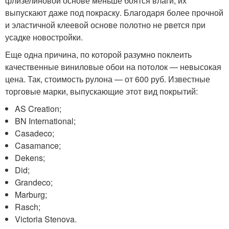
флизелиновой основе меньше боятся влаги, их
выпускают даже под покраску. Благодаря более прочной
и эластичной клеевой основе полотно не рвется при
усадке новостройки.
Еще одна причина, по которой разумно поклеить
качественные виниловые обои на потолок — невысокая
цена. Так, стоимость рулона — от 600 руб. Известные
торговые марки, выпускающие этот вид покрытий:
AS Creation;
BN International;
Casadeco;
Casamance;
Dekens;
Did;
Grandeco;
Marburg;
Rasch;
Victoria Stenova.