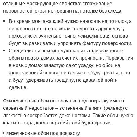
отличные маскирующие свойства: сглаживание
неровностей, скрытие трещин на потолке без следа.
Во время монтажа клей нужно наносить на потолок, а
не на полотно, что позволит подогнать друг к другу
полосы исключительно точно. Флизелиновая основа
будет выравнивать и упрочнять фактуру поверхности.
Специалисты рекомендуют клеить флизелиновые
обои в новых домах за счет их прочности. Перекрытия
в новых домах зачастую дают усадку, но обои на
флизелиновой основе не только не будут рваться, но
и будут удерживать трещину, не давая ей пойти
дальше.
Флизелиновые обои потолочные под покраску имеют
серьезный недостаток – вспененный винил (рельеф) с
легкостью соскребается даже ногтями. Такие обои нужно
красить тогда, когда верхний слой будет крепче.
Флизелиновые обои под покраску